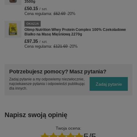
3500g
£50.15
/
szt.
Cena regularna:
£62.69
-20%
OKAZJA
Olimp Nutrition Whey Protein Complex 100% Czekoladowe
Białko na Masę Mięśniową 2270g
£97.35
/
szt.
Cena regularna:
£121.69
-20%
Potrzebujesz pomocy? Masz pytania?
Zadaj pytanie a my odpowiemy niezwłocznie,
Zadaj pytanie
najciekawsze pytania i odpowiedzi publikując
dla innych.
Napisz swoją opinię
Twoja ocena:
5/5