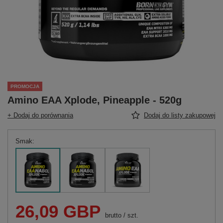
PROMOCJA
Amino EAA Xplode, Pineapple - 520g
+ Dodaj do porównania
Dodaj do listy zakupowej
Smak
26,09 GBP
brutto
/
szt.