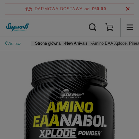
DARMOWA DOSTAWA
od £50.00
Strona główna
New Arrivals
Amino EAA Xplode, Pinea
Wstecz