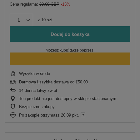
Cena regularna:
30,69 GBP
-15%
z
10
szt.
Dodaj do koszyka
Możesz kupić także poprzez:
Wysyłka
w środę
Darmowa i szybka dostawa
od
£50.00
14
dni na łatwy zwrot
Ten produkt nie jest dostępny w sklepie stacjonarnym
Bezpieczne zakupy
Po zakupie otrzymasz
26.09 pkt.