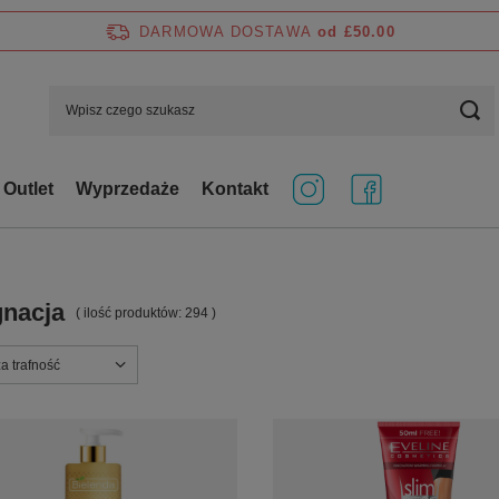
DARMOWA DOSTAWA
od £50.00
Outlet
Wyprzedaże
Kontakt
gnacja
( ilość produktów:
294
)
ortowanie
a trafność