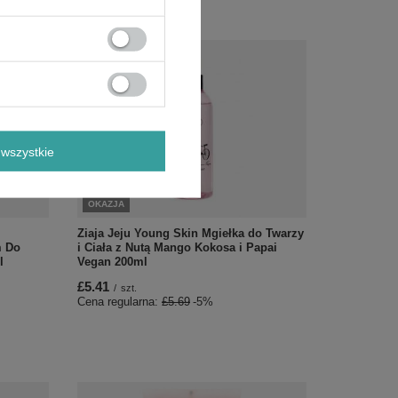
wszystkie
OKAZJA
Ziaja Jeju Young Skin Mgiełka do Twarzy
m Do
i Ciała z Nutą Mango Kokosa i Papai
l
Vegan 200ml
£5.41
/
szt.
Cena regularna:
£5.69
-5%