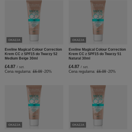
OKAZJA
OKAZJA
Eveline Magical Colour Correction
Eveline Magical Colour Correction
Krem CC z SPF15 do Twarzy 52
Krem CC z SPF15 do Twarzy 51
Medium Beige 30ml
Natural 30ml
£4.87
£4.87
/
szt.
/
szt.
Cena regularna:
£6.09
-20%
Cena regularna:
£6.09
-20%
OKAZJA
OKAZJA