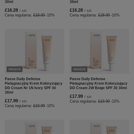
30ml
30ml
£16.28
£16.28
/
szt.
/
szt.
Cena regularna:
£18.09
-10%
Cena regularna:
£18.09
-10%
OKAZJA
OKAZJA
Paese Daily Defense
Paese Daily Defense
Pielęgnacyjny Krem Koloryzujący
Pielęgnacyjny Krem Koloryzujący
DD Cream Nr 1N Ivory SPF 30
DD Cream 2W Beige SPF 30 30ml
30ml
£17.99
/
szt.
£17.99
Cena regularna:
£19.99
-10%
/
szt.
Cena regularna:
£19.99
-10%