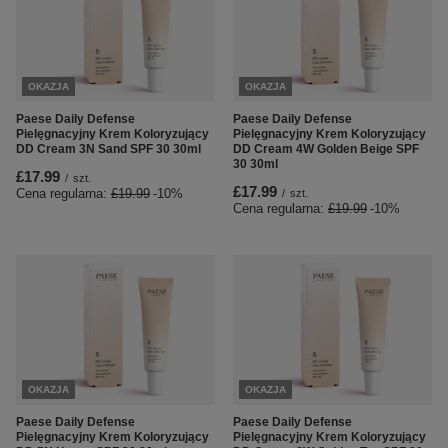
OKAZJA
OKAZJA
Paese Daily Defense
Paese Daily Defense
Pielęgnacyjny Krem Koloryzujący
Pielęgnacyjny Krem Koloryzujący
DD Cream 3N Sand SPF 30 30ml
DD Cream 4W Golden Beige SPF
30 30ml
£17.99
/
szt.
£17.99
Cena regularna:
£19.99
-10%
/
szt.
Cena regularna:
£19.99
-10%
OKAZJA
OKAZJA
Paese Daily Defense
Paese Daily Defense
Pielęgnacyjny Krem Koloryzujący
Pielęgnacyjny Krem Koloryzujący