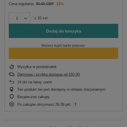
Cena regularna:
30,69 GBP
-15%
z
10
szt.
Dodaj do koszyka
Możesz kupić także poprzez:
Wysyłka
w poniedziałek
Darmowa i szybka dostawa
od
£50.00
14
dni na łatwy zwrot
Ten produkt nie jest dostępny w sklepie stacjonarnym
Bezpieczne zakupy
Po zakupie otrzymasz
26.09 pkt.