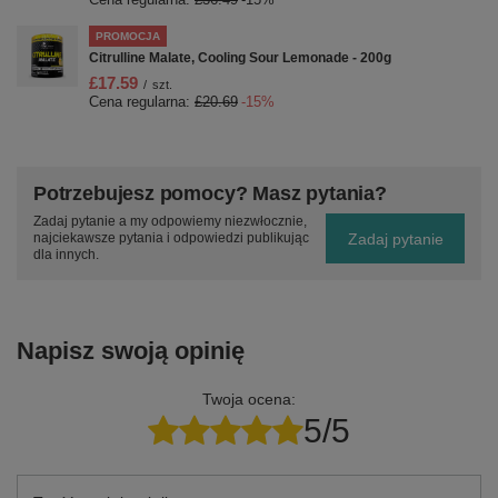
PROMOCJA
Citrulline Malate, Cooling Sour Lemonade - 200g
£17.59
/
szt.
Cena regularna:
£20.69
-15%
Potrzebujesz pomocy? Masz pytania?
Zadaj pytanie a my odpowiemy niezwłocznie,
Zadaj pytanie
najciekawsze pytania i odpowiedzi publikując
dla innych.
Napisz swoją opinię
Twoja ocena:
5/5