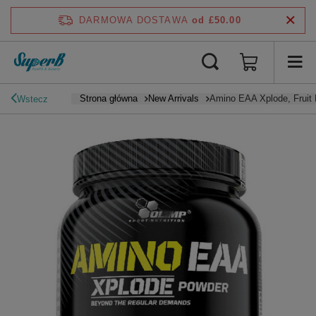
DARMOWA DOSTAWA
od £50.00
Strona główna
New Arrivals
Amino EAA Xplode, Fruit 
Wstecz