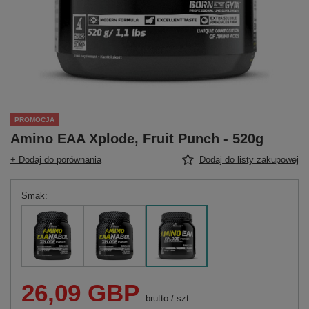
PROMOCJA
Amino EAA Xplode, Fruit Punch - 520g
+ Dodaj do porównania
Dodaj do listy zakupowej
Smak
26,09 GBP
brutto
/
szt.