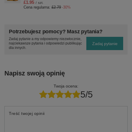
£1.95
/
szt.
Cena regularna:
£2.79
-30%
Potrzebujesz pomocy? Masz pytania?
Zadaj pytanie a my odpowiemy niezwłocznie,
Zadaj pytanie
najciekawsze pytania i odpowiedzi publikując
dla innych.
Napisz swoją opinię
Twoja ocena:
5/5
Treść twojej opinii