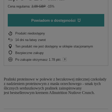
Cena regularna:
2,09 GBP
-15%
Powiadom o dostępności
Produkt niedostępny
14
dni na łatwy zwrot
Ten produkt nie jest dostępny w sklepie stacjonarnym
Bezpieczne zakupy
Po zakupie otrzymasz
1.78 pkt.
Pralinki proteinowe w polewie z becukrowej mlecznej czekolady
z nadzieniem proteinowym z masła orzechowego - smak tych
ślicznych serduszkowych pralinek zainspirowany
jest bestsellerowym kremem Allnutrition Nutlove Crunch.