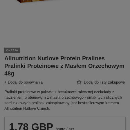
OKAZJA
Allnutrition Nutlove Protein Pralines
Pralinki Proteinowe z Masłem Orzechowym
48g
+ Dodaj do porównania
Dodaj do listy zakupowej
Pralinki proteinowe w polewie z becukrowej mlecznej czekolady z
nadzieniem proteinowym z masła orzechowego - smak tych ślicznych
serduszkowych pralinek zainspirowany jest bestsellerowym kremem
Allnutrition Nutlove Crunch.
1,78 GBP
brutto
/
szt.