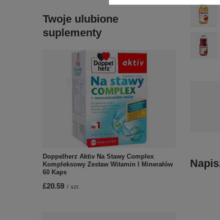
Twoje ulubione
suplementy
Doppelherz Aktiv Na Stawy Complex
Napis
Kompleksowy Zestaw Witamin I Minerałów
60 Kaps
£20.59
/
szt.