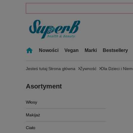
Nowości
Vegan
Marki
Bestsellery
Jesteś tutaj:
Strona główna
Żywność
Dla Dzieci i Nie
Asortyment
Włosy
Makijaż
Ciało