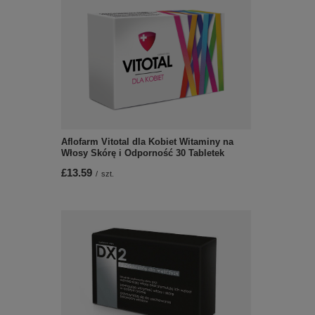
Aflofarm Vitotal dla Kobiet Witaminy na
Włosy Skórę i Odporność 30 Tabletek
£13.59
/
szt.