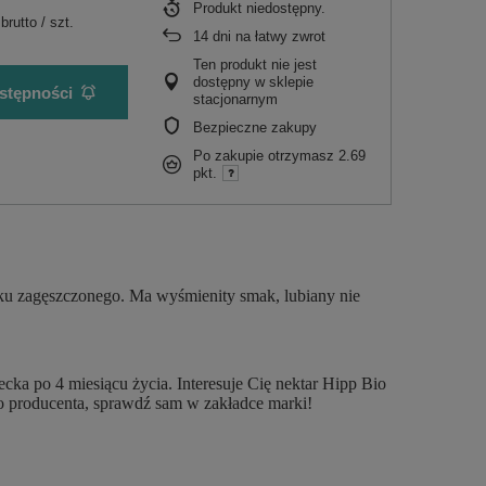
Produkt niedostępny
brutto
/
szt.
14
dni na łatwy zwrot
Ten produkt nie jest
dostępny w sklepie
stępności
stacjonarnym
Bezpieczne zakupy
Po zakupie otrzymasz
2.69
pkt.
ku zagęszczonego. Ma wyśmienity smak, lubiany nie
cka po 4 miesiącu życia. Interesuje Cię nektar Hipp Bio
 producenta, sprawdź sam w zakładce marki!