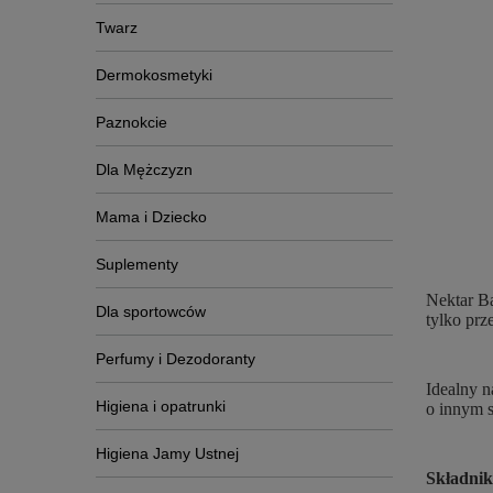
Twarz
Dermokosmetyki
Paznokcie
Dla Mężczyzn
Mama i Dziecko
Suplementy
Nektar B
Dla sportowców
tylko prz
Perfumy i Dezodoranty
Idealny n
Higiena i opatrunki
o innym 
Higiena Jamy Ustnej
Składnik