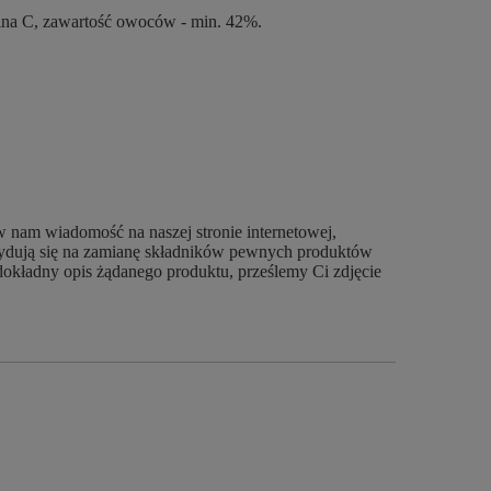
na C, zawartość owoców - min. 42%.
w nam wiadomość na naszej stronie internetowej,
ecydują się na zamianę składników pewnych produktów
dokładny opis żądanego produktu, prześlemy Ci zdjęcie