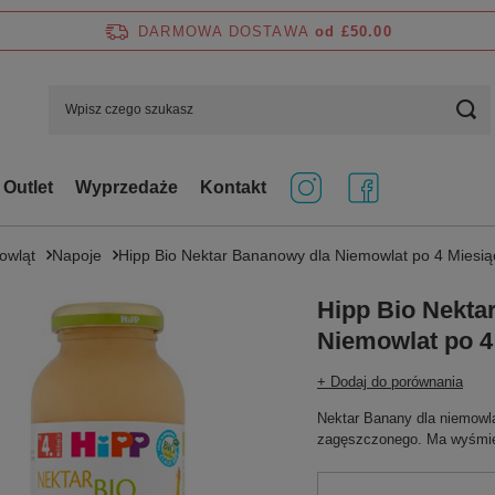
DARMOWA DOSTAWA
od £50.00
Outlet
Wyprzedaże
Kontakt
mowląt
Napoje
Hipp Bio Nektar Bananowy dla Niemowlat po 4 Miesi
Hipp Bio Nekta
Niemowlat po 4
+ Dodaj do porównania
Nektar Banany dla niemowl
zagęszczonego. Ma wyśmien