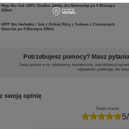
Hipp Bio Sok 100% Słodkie Jabłka dla Niemowląt po 4 Miesiącu
200ml
HIPP Bio Herbatka i Sok z Dzikiej Róży z Sokiem z Czerwonych
Owoców po 4 Miesiącu 500ml
Potrzebujesz pomocy? Masz pytani
Zadaj pytanie a my odpowiemy niezwłocznie, najciekawsze pytani
odpowiedzi publikując dla inny
z swoją opinię
Twoja ocena:
5