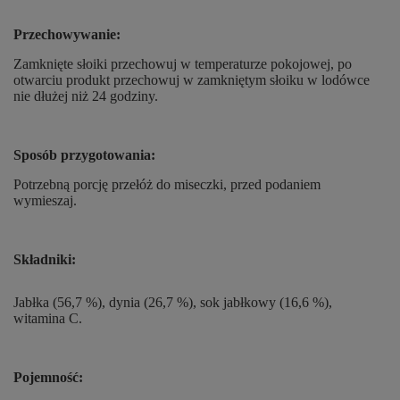
Przechowywanie:
Zamknięte słoiki przechowuj w temperaturze pokojowej, po
otwarciu produkt przechowuj w zamkniętym słoiku w lodówce
nie dłużej niż 24 godziny.
Sposób przygotowania:
Potrzebną porcję przełóż do miseczki, przed podaniem
wymieszaj.
Składniki:
Jabłka (56,7 %), dynia (26,7 %), sok jabłkowy (16,6 %),
witamina C.
Pojemność: