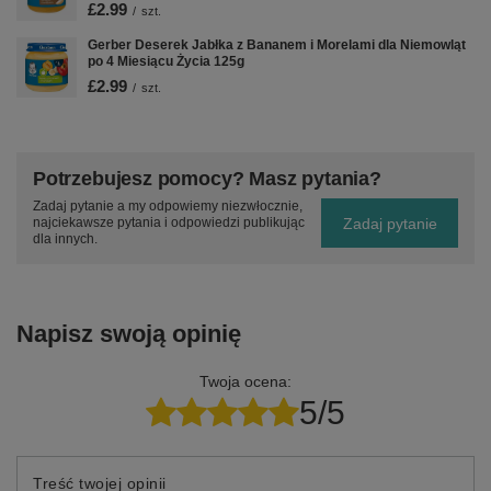
£2.99
/
szt.
Gerber Deserek Jabłka z Bananem i Morelami dla Niemowląt
po 4 Miesiącu Życia 125g
£2.99
/
szt.
Potrzebujesz pomocy? Masz pytania?
Zadaj pytanie a my odpowiemy niezwłocznie,
Zadaj pytanie
najciekawsze pytania i odpowiedzi publikując
dla innych.
Napisz swoją opinię
Twoja ocena:
5/5
Treść twojej opinii