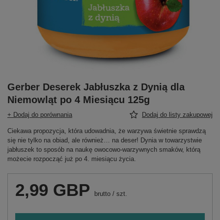
Gerber Deserek Jabłuszka z Dynią dla
Niemowląt po 4 Miesiącu 125g
+ Dodaj do porównania
Dodaj do listy zakupowej
Ciekawa propozycja, która udowadnia, że warzywa świetnie sprawdzą
się nie tylko na obiad, ale również… na deser! Dynia w towarzystwie
jabłuszek to sposób na naukę owocowo-warzywnych smaków, którą
możecie rozpocząć już po 4. miesiącu życia.
2,99 GBP
brutto
/
szt.