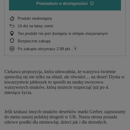
Powiadom o dostępności
Produkt niedostępny
14
dni na łatwy zwrot
Ten produkt nie jest dostępny w sklepie stacjonarnym
Bezpieczne zakupy
Po zakupie otrzymasz
2.99 pkt.
Ciekawa propozycja, która udowadnia, że warzywa świetnie
sprawdzą się nie tylko na obiad, ale również… na deser! Dynia w
towarzystwie jabłuszek to sposób na naukę owocowo-
warzywnych smaków, którą możecie rozpocząć już po 4.
miesiącu życia.
Jeśli szukasz innych smaków deserków marki Gerber, zapraszamy
do menu naszej polskiej drogerii w UK. Nasza strona posiada
zdrowe posiłki dla niemowląt, dzieci jak i dla dorosłych.