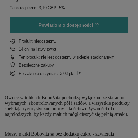
Cena regularna:
3,19 GBP
-5%
Powiadom o dostępności
Produkt niedostępny
14
dni na łatwy zwrot
Ten produkt nie jest dostępny w sklepie stacjonarnym
Bezpieczne zakupy
Po zakupie otrzymasz
3.03 pkt.
Owoce w tubkach BoboVita pochodzą wyłącznie ze starannie
wybranych, skontrolowanych pól i sadów, a wszystkie produkty
spełniają rygorystyczne normy jakościowe żywności dla
najmłodszych, by każdy maluch mógł cieszyć się pełnią smaku.
Mussy marki Bobovita są bez dodatku cukru - zawierają