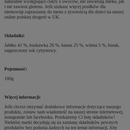
naturalnie występujące cukry z owoców, nie zawierają mleka, jak
i nie zawiera glutenu. Jeśli szukasz więcej posiłków dla
niemowląt zapraszamy do menu z żywnością dla dzieci na naszej
online polskiej drogerii w UK.
Składniki:
Jabłko 41 %, truskawka 26 %, banan 25 %, wiśnia 5 %, burak,
zagęszczony sok cytrynowy.
Pojemność:
100g
Więcej informacji:
Jeśli chcesz otrzymać dodatkowe informacje dotyczące naszego
produktu, zostaw nam wiadomość na naszej stronie internetowej,
instagramie lub facebooku. Przekażemy Ci listę składników!
Niektóre marki decydują się na zamianę składników pewnych
produktów bez podania żadnych na ten temat informacji. Aby