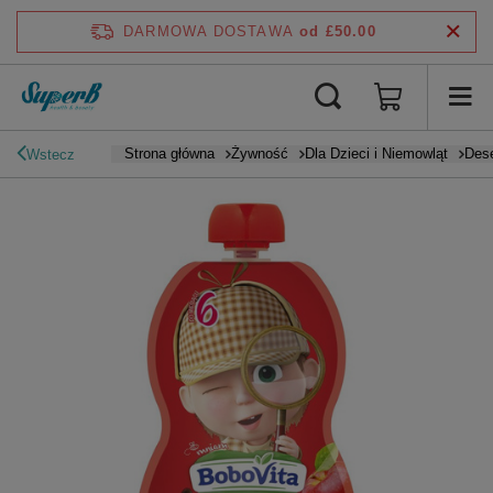
DARMOWA DOSTAWA
od £50.00
Strona główna
Żywność
Dla Dzieci i Niemowląt
Dese
Wstecz