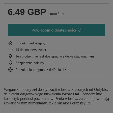
6,49 GBP
brutto
/
szt.
Powiadom o dostępności
Produkt niedostępny
14
dni na łatwy zwrot
Ten produkt nie jest dostępny w sklepie stacjonarnym
Bezpieczne zakupy
Po zakupie otrzymasz
6.49 pkt.
Wegański mocny żel do stylizacji włosów kręconych od Onlybio,
daje efekt długotrwałego utrwalenia loków i fal. Jednocześnie
kosmetyk podnosi poziom nawilżenia włosów, za co odpowiadają
zawarte w nim humektanty, takie jak aloes oraz ksylitol.