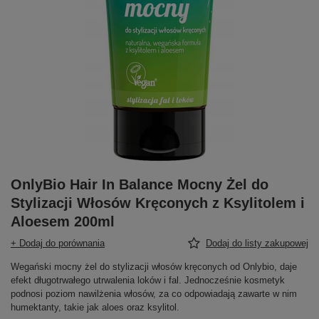
OnlyBio Hair In Balance Mocny Żel do
Stylizacji Włosów Kręconych z Ksylitolem i
Aloesem 200ml
+ Dodaj do porównania
Dodaj do listy zakupowej
Wegański mocny żel do stylizacji włosów kręconych od Onlybio, daje
efekt długotrwałego utrwalenia loków i fal. Jednocześnie kosmetyk
podnosi poziom nawilżenia włosów, za co odpowiadają zawarte w nim
humektanty, takie jak aloes oraz ksylitol.