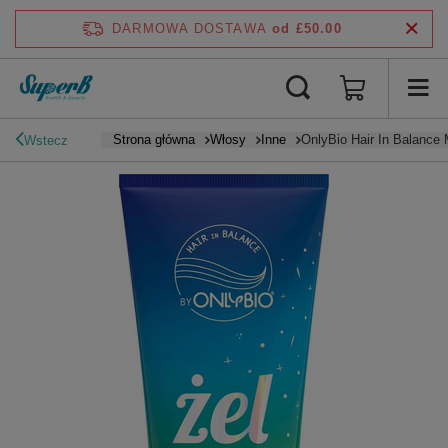
DARMOWA DOSTAWA
od £50.00
Strona główna
Włosy
Inne
OnlyBio Hair In Balance
Wstecz