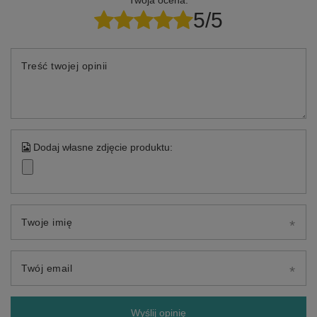
Twoja ocena:
5/5
Treść twojej opinii
Dodaj własne zdjęcie produktu:
Twoje imię
Twój email
Wyślij opinię