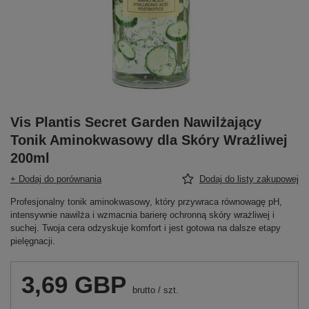
Vis Plantis Secret Garden Nawilżający
Tonik Aminokwasowy dla Skóry Wrażliwej
200ml
+ Dodaj do porównania
Dodaj do listy zakupowej
Profesjonalny tonik aminokwasowy, który przywraca równowagę pH,
intensywnie nawilża i wzmacnia barierę ochronną skóry wrażliwej i
suchej. Twoja cera odzyskuje komfort i jest gotowa na dalsze etapy
pielęgnacji.
3,69 GBP
brutto
/
szt.