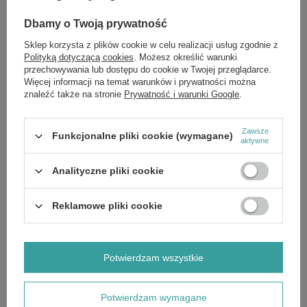
Zmagasz się z okresowym lub stałym zaczerwienieniem i
podrażnieniami.
Chcesz aktywnie wzmocnić naturalną barierę hydrolipidową
Dbamy o Twoją prywatność
swojej cery.
Poszukujesz produktu, który jest idealnym nośnikiem dla
Sklep korzysta z plików cookie w celu realizacji usług zgodnie z
składników aktywnych i przygotowuje skórę na dalszą
Polityką dotyczącą cookies
. Możesz określić warunki
pielęgnację.
przechowywania lub dostępu do cookie w Twojej przeglądarce.
Więcej informacji na temat warunków i prywatności można
Dla osiągnięcia synergii działania i kompleksowej pielęgnacji, odkryj
również inne produkty z linii Vis Plantis Secret Garden. Zainwestuj w
znaleźć także na stronie
Prywatność i warunki Google
.
naukowo opracowaną formułę dla zdrowia Twojej cery.
Dodaj do
koszyka
, by przywrócić jej komfort i równowagę.
Zawsze
Składniki:
Jeśli chcesz poznać pełny skład produktu, napisz do nas,
Funkcjonalne pliki cookie (wymagane)
aktywne
chętnie prześlemy aktualne zdjęcie etykiety ze składem. Producenci
czasem aktualizują receptury, dlatego zapewniamy dostęp do
najbardziej aktualnych danych.
Analityczne pliki cookie
Reklamowe pliki cookie
Marka
Vis Plantis
Forma Pakowania
P
Potwierdzam wszystkie
Zobacz również
Potwierdzam wymagane