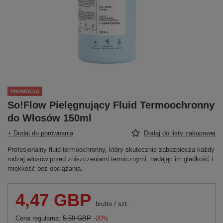
PROMOCJA
So!Flow Pielęgnujący Fluid Termoochronny
do Włosów 150ml
+ Dodaj do porównania
Dodaj do listy zakupowej
Profesjonalny fluid termoochronny, który skutecznie zabezpiecza każdy
rodzaj włosów przed zniszczeniami termicznymi, nadając im gładkość i
miękkość bez obciążania.
4,47 GBP
brutto
/
szt.
Cena regularna:
5,59 GBP
-20%