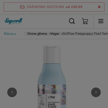
DARMOWA DOSTAWA
od £50.00
Strona główna
Vegan
So!Flow Pielęgnujący Fluid Te
Wstecz