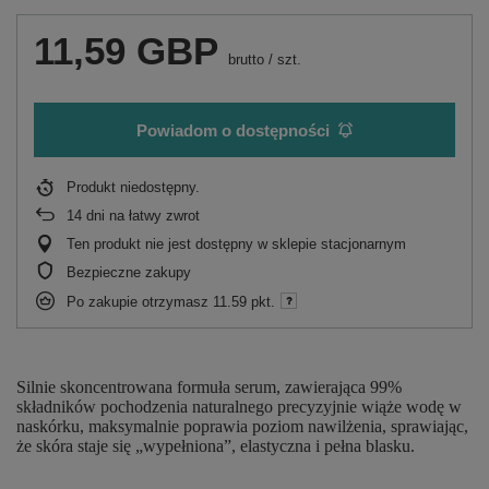
11,59 GBP
brutto
/
szt.
Powiadom o dostępności
Produkt niedostępny
14
dni na łatwy zwrot
Ten produkt nie jest dostępny w sklepie stacjonarnym
Bezpieczne zakupy
Po zakupie otrzymasz
11.59 pkt.
Silnie skoncentrowana formuła serum, zawierająca 99%
składników pochodzenia naturalnego precyzyjnie wiąże wodę w
naskórku, maksymalnie poprawia poziom nawilżenia, sprawiając,
że skóra staje się „wypełniona”, elastyczna i pełna blasku.