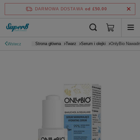
DARMOWA DOSTAWA
od £50.00
Strona główna
Twarz
Serum i olejki
OnlyBio Nawadn
Wstecz