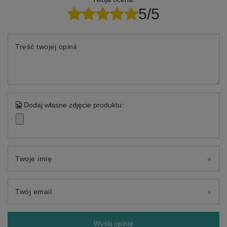
5/5
Treść twojej opinii
Dodaj własne zdjęcie produktu:
Twoje imię
Twój email
Wyślij opinię