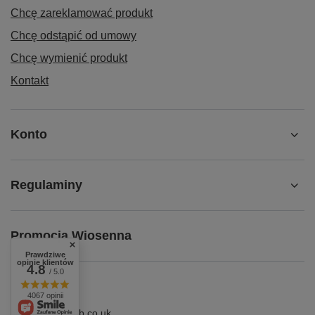
Chcę zareklamować produkt
Chcę odstąpić od umowy
Chcę wymienić produkt
Kontakt
Konto
Regulaminy
Promocja Wiosenna
Prawdziwe
opinie klientów
4.8
/ 5.0
4067 opinii
shop@superbhb.co.uk