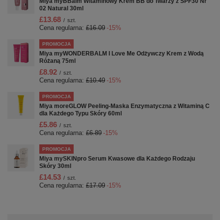
Miya myBBalm Witaminowy Krem BB do Twarzy z SPF30 Nr
02 Natural 30ml
£13.68
/
szt.
Cena regularna:
£16.09
-15%
PROMOCJA
Miya myWONDERBALM I Love Me Odżywczy Krem z Wodą
Różaną 75ml
£8.92
/
szt.
Cena regularna:
£10.49
-15%
PROMOCJA
Miya moreGLOW Peeling-Maska Enzymatyczna z Witaminą C
dla Każdego Typu Skóry 60ml
£5.86
/
szt.
Cena regularna:
£6.89
-15%
PROMOCJA
Miya mySKINpro Serum Kwasowe dla Każdego Rodzaju
Skóry 30ml
£14.53
/
szt.
Cena regularna:
£17.09
-15%