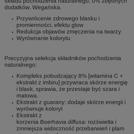
składu pochodzenia naturalnego, 0% zbędnych
dodatków. Wegańska.
Przywrócenie zdrowego blasku i
promienności, efektu glow
Redukcja objawów zmęczenia na twarzy
Wyrównanie kolorytu
Precyzyjna selekcja składników pochodzenia
naturalnego:
Kompleks pobudzający 8% [witamina C +
ekstrakt z imbiru] przywraca skórze energię
i blask, sprawia, że przestaje być szara i
matowa.
Ekstrakt z guarany: dodaje skórze energii i
wyrównuje koloryt
Ekstrakt z
korzenia Boerhavia diffusa: rozświetla i
zmniejsza widoczność przebarwień i plam