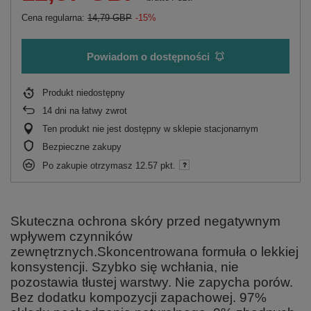
Cena regularna:
14,79 GBP
-15%
Powiadom o dostępności
Produkt niedostępny
14
dni na łatwy zwrot
Ten produkt nie jest dostępny w sklepie stacjonarnym
Bezpieczne zakupy
Po zakupie otrzymasz
12.57 pkt.
Skuteczna ochrona skóry przed negatywnym
wpływem czynników
zewnętrznych.Skoncentrowana formuła o lekkiej
konsystencji. Szybko się wchłania, nie
pozostawia tłustej warstwy. Nie zapycha porów.
Bez dodatku kompozycji zapachowej. 97%