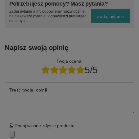
Potrzebujesz pomocy? Masz pytania?
Zadaj pytanie a my odpowiemy niezwłocznie,
Zadaj pytanie
najciekawsze pytania i odpowiedzi publikując
dla innych.
Napisz swoją opinię
Twoja ocena:
5/5
Treść twojej opinii
Dodaj własne zdjęcie produktu: