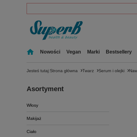
Nowości
Vegan
Marki
Bestsellery
Jesteś tutaj:
Strona główna
Twarz
Serum i olejki
Naw
Asortyment
Włosy
Makijaż
Ciało