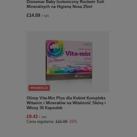
Disnemar Baby Izotoniczny Roztwór Soli
Mineralnych na Higienę Nosa 25ml
£14.59
/
szt.
PROMOCJA
Olimp Vita-Min Plus dla Kobiet Kompleks
Witamin i Minerałów na Witalność Skórę i
Włosy 30 Kapsułek
£9.43
/
szt.
Cena regularna:
£11.09
-15%