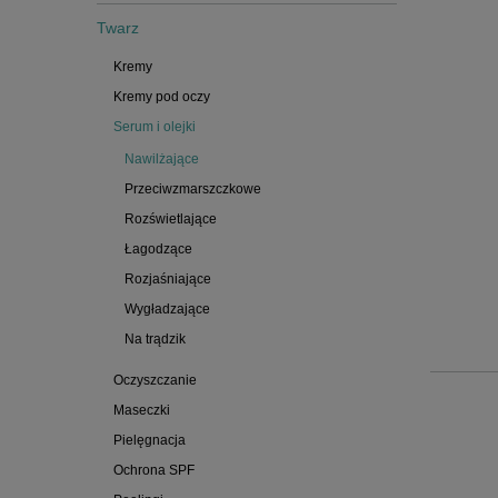
Twarz
Kremy
Kremy pod oczy
Serum i olejki
Nawilżające
Przeciwzmarszczkowe
Rozświetlające
Łagodzące
Rozjaśniające
Wygładzające
Na trądzik
Oczyszczanie
Maseczki
Pielęgnacja
Ochrona SPF