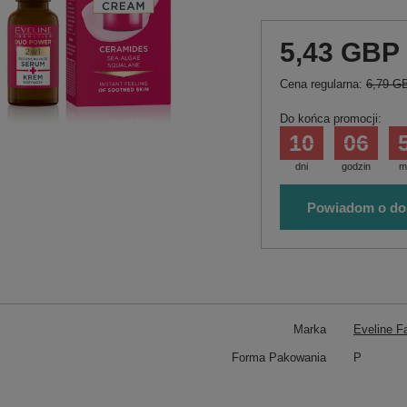
5,43 GBP
Cena regularna:
6,79 G
Do końca promocji:
10
06
dni
godzin
m
Powiadom o do
Marka
Eveline F
Forma Pakowania
P