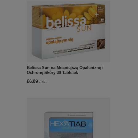
Belissa Sun na Mocniejszą Opaleniznę i
Ochronę Skóry 30 Tabletek
£6.89
/
szt.