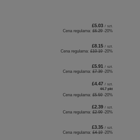
£5.03
/
szt.
Cena regularna:
£6.29
-20%
£8.15
/
szt.
Cena regularna:
£10.19
-20%
£5.91
/
szt.
Cena regularna:
£7.39
-20%
£4.47
/
szt.
44.7
pkt
punktów
Cena regularna:
£5.59
-20%
£2.39
/
szt.
Cena regularna:
£2.99
-20%
£3.35
/
szt.
Cena regularna:
£4.19
-20%