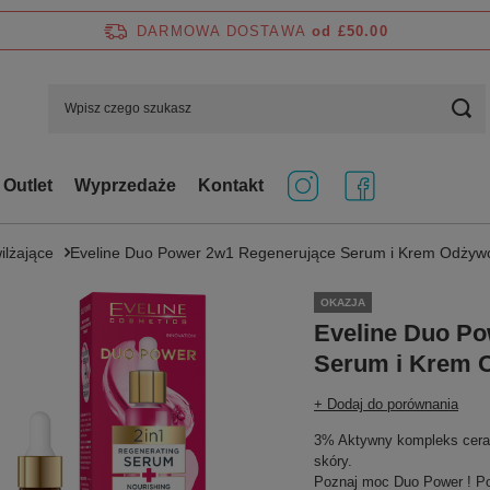
DARMOWA DOSTAWA
od £50.00
Outlet
Wyprzedaże
Kontakt
ilżające
Eveline Duo Power 2w1 Regenerujące Serum i Krem Odżyw
OKAZJA
Eveline Duo Po
Serum i Krem 
+ Dodaj do porównania
3% Aktywny kompleks cera
skóry.
Poznaj moc Duo Power ! Po