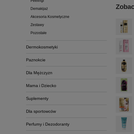
Peelingi
Zobac
Demakijaż
Akcesoria Kosmetyczne
Zestawy
Pozostałe
Dermokosmetyki
Paznokcie
Dla Mężczyzn
Mama i Dziecko
Suplementy
Dla sportowców
Perfumy i Dezodoranty