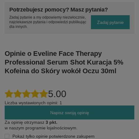
Potrzebujesz pomocy? Masz pytania?
Zadaj pytanie a my odpowiemy niezwłocznie,
Zadaj pytanie
najciekawsze pytania i odpowiedzi publikując
dla innych.
Opinie o Eveline Face Therapy
Professional Serum Shot Kuracja 5%
Kofeina do Skóry wokół Oczu 30ml
5.00
Liczba wystawionych opinii: 1
Napisz swoją opinię
Za opinię otrzymasz
3 pkt.
w naszym programie lojalnościowym.
Pokaż tylko opinie potwierdzone zakupem