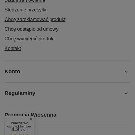
Status zamówienia
Śledzenie przesyłki
Chcę zareklamować produkt
Chcę odstąpić od umowy
Chcę wymienić produkt
Kontakt
Konto
Regulaminy
Promocja Wiosenna
Prawdziwe
opinie klientów
4.8
/ 5.0