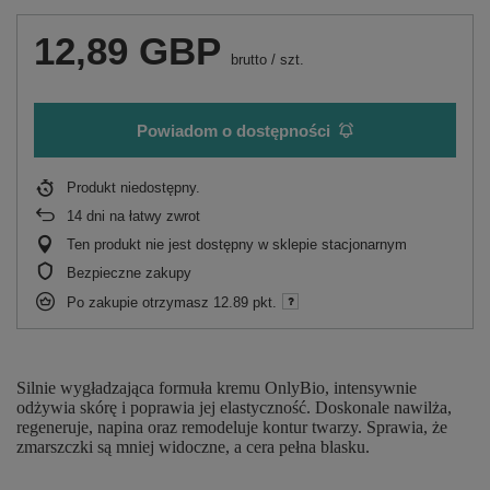
12,89 GBP
brutto
/
szt.
Powiadom o dostępności
Produkt niedostępny
14
dni na łatwy zwrot
Ten produkt nie jest dostępny w sklepie stacjonarnym
Bezpieczne zakupy
Po zakupie otrzymasz
12.89 pkt.
Silnie wygładzająca formuła kremu OnlyBio, intensywnie
odżywia skórę i poprawia jej elastyczność. Doskonale nawilża,
regeneruje, napina oraz remodeluje kontur twarzy. Sprawia, że
zmarszczki są mniej widoczne, a cera pełna blasku.