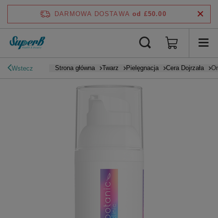
DARMOWA DOSTAWA
od £50.00
Strona główna
Twarz
Pielęgnacja
Cera Dojrzała
On
Wstecz