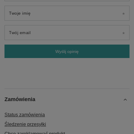
Twoje imię
Twój email
Wyślij opinię
Zamówienia
Status zamówienia
Śledzenie przesyłki
Chcę zareklamować produkt