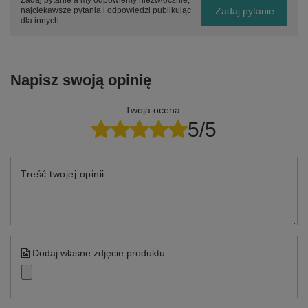
Zadaj pytanie a my odpowiemy niezwłocznie,
Zadaj pytanie
najciekawsze pytania i odpowiedzi publikując
dla innych.
Napisz swoją opinię
Twoja ocena:
5/5
Treść twojej opinii
Dodaj własne zdjęcie produktu: