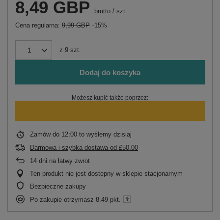
8,49 GBP
brutto
/
szt.
Cena regularna:
9,99 GBP
-15%
z
9
szt.
Dodaj do koszyka
Możesz kupić także poprzez:
Zamów do
12:00 to wyślemy dzisiaj
Darmowa i szybka dostawa
od
£50.00
14
dni na łatwy zwrot
Ten produkt nie jest dostępny w sklepie stacjonarnym
Bezpieczne zakupy
Po zakupie otrzymasz
8.49 pkt.