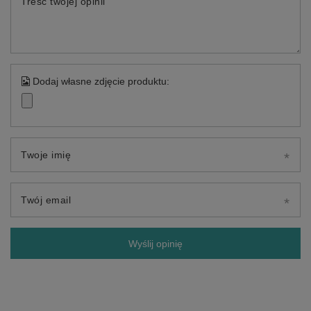
Treść twojej opinii
Dodaj własne zdjęcie produktu:
Twoje imię
Twój email
Wyślij opinię