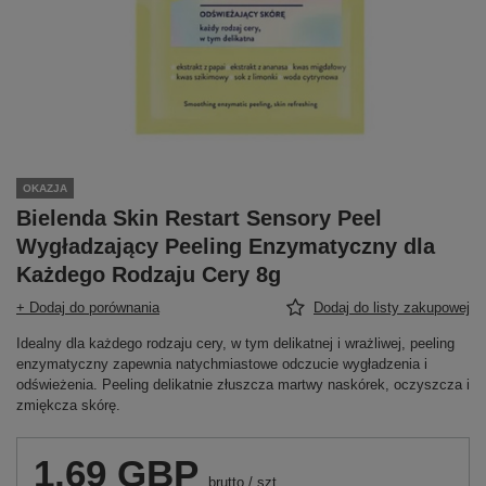
OKAZJA
Bielenda Skin Restart Sensory Peel
Wygładzający Peeling Enzymatyczny dla
Każdego Rodzaju Cery 8g
+ Dodaj do porównania
Dodaj do listy zakupowej
Idealny dla każdego rodzaju cery, w tym delikatnej i wrażliwej, peeling
enzymatyczny zapewnia natychmiastowe odczucie wygładzenia i
odświeżenia. Peeling delikatnie złuszcza martwy naskórek, oczyszcza i
zmiękcza skórę.
1,69 GBP
brutto
/
szt.