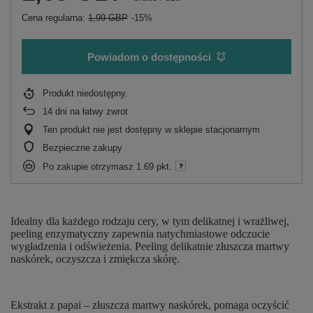
Cena regularna:
1,99 GBP
-15%
Powiadom o dostępności
Produkt niedostępny
14
dni na łatwy zwrot
Ten produkt nie jest dostępny w sklepie stacjonarnym
Bezpieczne zakupy
Po zakupie otrzymasz
1.69 pkt.
Idealny dla każdego rodzaju cery, w tym delikatnej i wrażliwej,
peeling enzymatyczny zapewnia natychmiastowe odczucie
wygładzenia i odświeżenia. Peeling delikatnie złuszcza martwy
naskórek, oczyszcza i zmiękcza skórę.
Ekstrakt z papai – złuszcza martwy naskórek, pomaga oczyścić