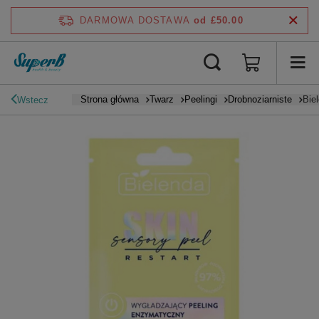
DARMOWA DOSTAWA
od £50.00
Strona główna
Twarz
Peelingi
Drobnoziarniste
Bie
Wstecz