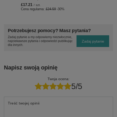
£17.21
/
szt.
Cena regularna:
£24.59
-30%
Potrzebujesz pomocy? Masz pytania?
Zadaj pytanie a my odpowiemy niezwłocznie,
Zadaj pytanie
najciekawsze pytania i odpowiedzi publikując
dla innych.
Napisz swoją opinię
Twoja ocena:
5/5
Treść twojej opinii