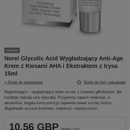
OKAZJA
Norel Glycolic Acid Wygładzający Anti-Age
Krem z Kwsami AHA i Ekstraktem z Irysa
15ml
+ Dodaj do porównania
Dodaj do listy zakupowej
Regenerująco – wygładzający krem na noc z kwasem glikolowym, dla
każdego rodzaju cery dojrzałej. Przyjemny zapach relaksuje, a
aksamitna, bogata konsystencja zapewnia nawet suchej skórze
długotrwałe uczucie komfortu, miękkość i elastyczność.
10,56 GBP
brutto
/
szt.