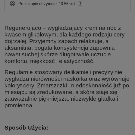
Po zakupie otrzymasz
10.56 pkt.
Regenerująco – wygładzający krem na noc z
kwasem glikolowym, dla każdego rodzaju cery
dojrzałej. Przyjemny zapach relaksuje, a
aksamitna, bogata konsystencja zapewnia
nawet suchej skórze długotrwałe uczucie
komfortu, miękkość i elastyczność.
Regularnie stosowany delikatnie i precyzyjnie
wygładza nierówności naskórka oraz wyrównuje
koloryt cery. Zmarszczki i niedoskonałość już po
miesiącu są zredukowane, a skóra staje się
zauważalnie piękniejsza, niezwykle gładka i
promienna.
Sposób Użycia: