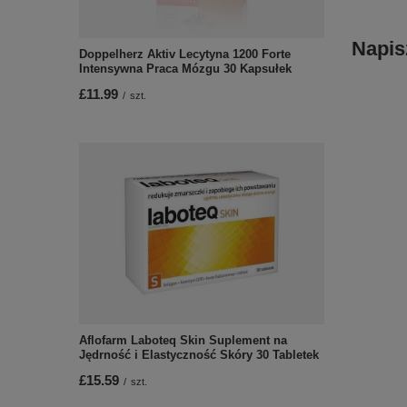
Napis
Doppelherz Aktiv Lecytyna 1200 Forte
Intensywna Praca Mózgu 30 Kapsułek
£11.99
/
szt.
Aflofarm Laboteq Skin Suplement na
Jędrność i Elastyczność Skóry 30 Tabletek
£15.59
/
szt.