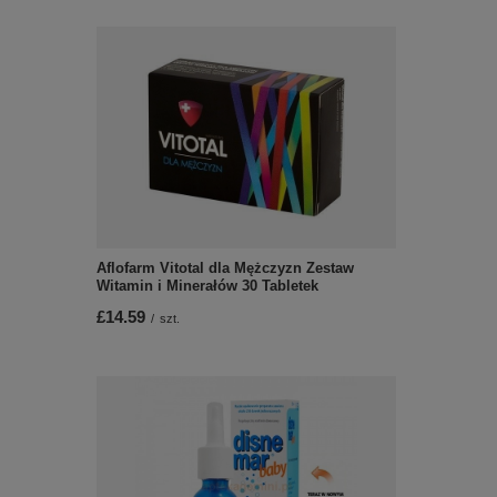
Aflofarm Vitotal dla Mężczyzn Zestaw
Witamin i Minerałów 30 Tabletek
£14.59
/
szt.