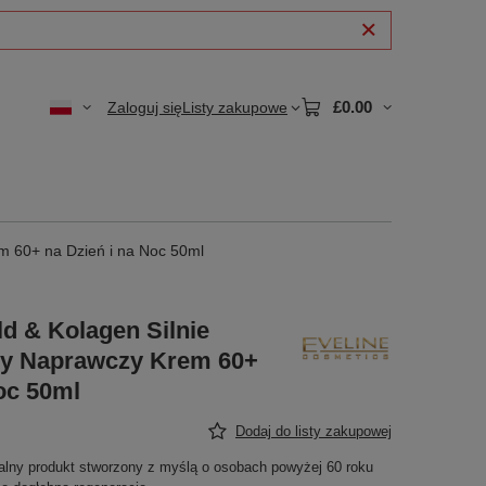
£0.00
Zaloguj się
Listy zakupowe
m 60+ na Dzień i na Noc 50ml
d & Kolagen Silnie
y Naprawczy Krem 60+
oc 50ml
Dodaj do listy zakupowej
alny produkt stworzony z myślą o osobach powyżej 60 roku