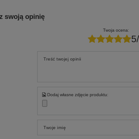
z swoją opinię
Twoja ocena:
5
Treść twojej opinii
Dodaj własne zdjęcie produktu:
Twoje imię