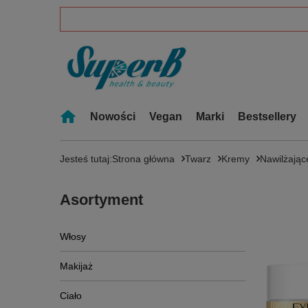
Nowości
Vegan
Marki
Bestsellery
Jesteś tutaj:
Strona główna
Twarz
Kremy
Nawilżając
Asortyment
Włosy
Makijaż
Ciało