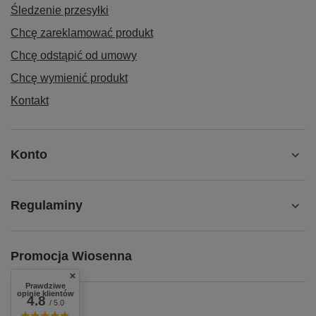
Śledzenie przesyłki
Chcę zareklamować produkt
Chcę odstąpić od umowy
Chcę wymienić produkt
Kontakt
Konto
Regulaminy
Promocja Wiosenna
Prawdziwe
opinie klientów
4.8
/ 5.0