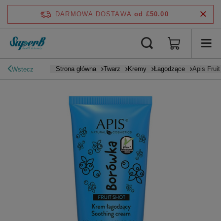
DARMOWA DOSTAWA
od £50.00
Strona główna
Twarz
Kremy
Łagodzące
Apis Frui
Wstecz