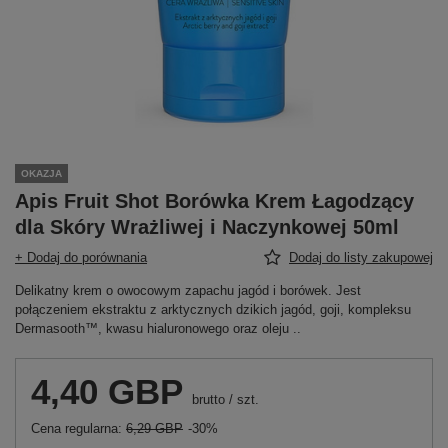
OKAZJA
Apis Fruit Shot Borówka Krem Łagodzący
dla Skóry Wrażliwej i Naczynkowej 50ml
+ Dodaj do porównania
Dodaj do listy zakupowej
Delikatny krem o owocowym zapachu jagód i borówek. Jest
połączeniem ekstraktu z arktycznych dzikich jagód, goji, kompleksu
Dermasooth™, kwasu hialuronowego oraz oleju ..
4,40 GBP
brutto
/
szt.
Cena regularna:
6,29 GBP
-30%