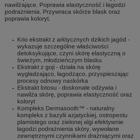
nawilżające. Poprawia elastyczność i łagodzi
podrażnienia. Przywraca skórze blask oraz
poprawia koloryt.
Krio ekstrakt z arktycznych dzikich jagód -
wykazuje szczególne właściwości
detoksykujące, czyni skórę elastyczną o
świeżym, młodzieńczym blasku
Ekstrakt z goji - działa na skórę
wygładzająco, łagodząco, przyspieszając
procesy odnowy naskórka
Ekstrakt lotosu - doskonale odżywia i
nawilża skórę, poprawia elastyczność oraz
koloryt
Kompleks Dermasooth™ - naturalny
kompleks z bazylii azjatyckiej, ostropestu
plamistego oraz zielonej algi efektywnie
łagodzi podrażnienia skóry, wywołane
zewnętrznymi czynnikami drażniącymi oraz