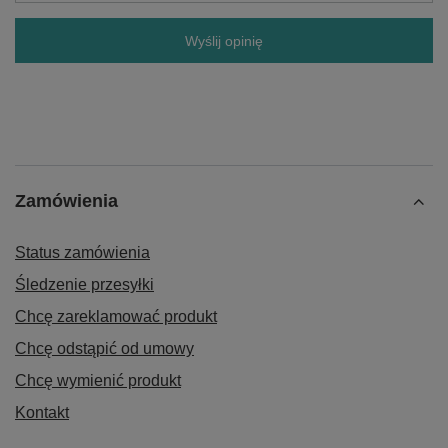
Wyślij opinię
Zamówienia
Status zamówienia
Śledzenie przesyłki
Chcę zareklamować produkt
Chcę odstąpić od umowy
Chcę wymienić produkt
Kontakt