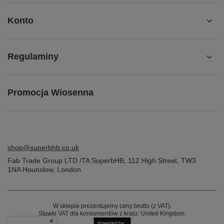
Konto
Regulaminy
Promocja Wiosenna
shop@superbhb.co.uk
Fab Trade Group LTD /TA SuperbHB
,
112 High Street
,
TW3
1NA
Hounslow, London
W sklepie prezentujemy ceny brutto (z VAT).
Stawki VAT dla konsumentów z kraju:
United Kingdom
.