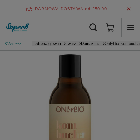
DARMOWA DOSTAWA
od £50.00
Strona główna
Twarz
Demakijaż
OnlyBio Kombucha M
Wstecz