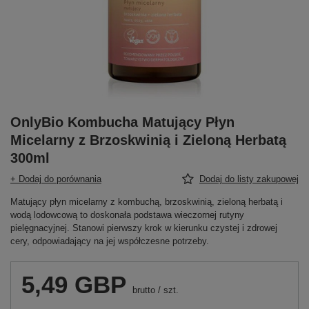
OnlyBio Kombucha Matujący Płyn
Micelarny z Brzoskwinią i Zieloną Herbatą
300ml
+ Dodaj do porównania
Dodaj do listy zakupowej
Matujący płyn micelarny z kombuchą, brzoskwinią, zieloną herbatą i
wodą lodowcową to doskonała podstawa wieczornej rutyny
pielęgnacyjnej. Stanowi pierwszy krok w kierunku czystej i zdrowej
cery, odpowiadający na jej współczesne potrzeby.
5,49 GBP
brutto
/
szt.