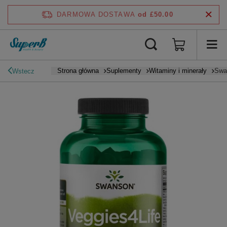
DARMOWA DOSTAWA
od £50.00
Strona główna
Suplementy
Witaminy i minerały
Swan
Wstecz