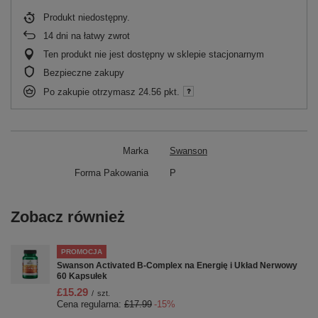
Produkt niedostępny
14
dni na łatwy zwrot
Ten produkt nie jest dostępny w sklepie stacjonarnym
Bezpieczne zakupy
Po zakupie otrzymasz
24.56 pkt.
Marka
Swanson
Forma Pakowania
P
Zobacz również
PROMOCJA
Swanson Activated B-Complex na Energię i Układ Nerwowy
60 Kapsułek
£15.29
/
szt.
Cena regularna:
£17.99
-15%