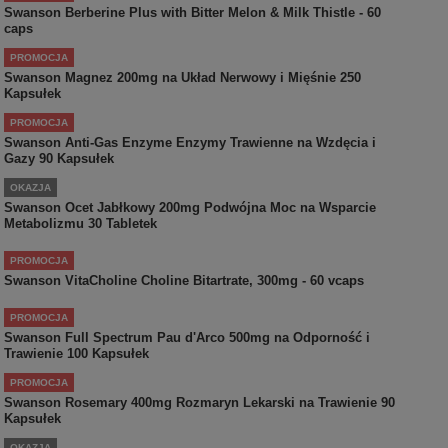
Swanson Berberine Plus with Bitter Melon & Milk Thistle - 60
caps
PROMOCJA
Swanson Magnez 200mg na Układ Nerwowy i Mięśnie 250
Kapsułek
PROMOCJA
Swanson Anti-Gas Enzyme Enzymy Trawienne na Wzdęcia i
Gazy 90 Kapsułek
OKAZJA
Swanson Ocet Jabłkowy 200mg Podwójna Moc na Wsparcie
Metabolizmu 30 Tabletek
PROMOCJA
Swanson VitaCholine Choline Bitartrate, 300mg - 60 vcaps
PROMOCJA
Swanson Full Spectrum Pau d'Arco 500mg na Odporność i
Trawienie 100 Kapsułek
PROMOCJA
Swanson Rosemary 400mg Rozmaryn Lekarski na Trawienie 90
Kapsułek
OKAZJA