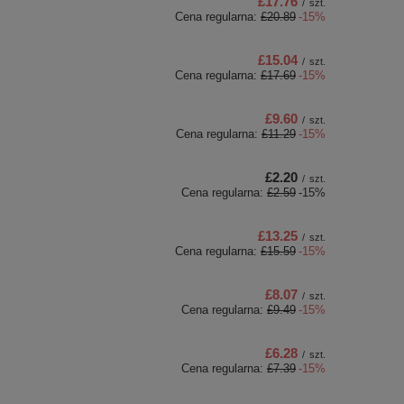
£17.76
/
szt.
Cena regularna:
£20.89
-15%
£15.04
/
szt.
Cena regularna:
£17.69
-15%
£9.60
/
szt.
Cena regularna:
£11.29
-15%
£2.20
/
szt.
Cena regularna:
£2.59
-15%
£13.25
/
szt.
Cena regularna:
£15.59
-15%
£8.07
/
szt.
Cena regularna:
£9.49
-15%
£6.28
/
szt.
Cena regularna:
£7.39
-15%