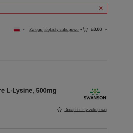
£0.00
Zaloguj się
Listy zakupowe
e L-Lysine, 500mg
Dodaj do listy zakupowej