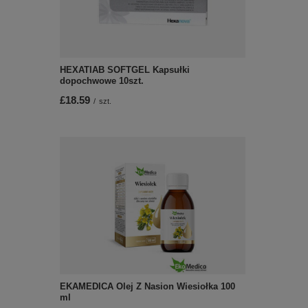
HEXATIAB SOFTGEL Kapsułki
dopochwowe 10szt.
£18.59
/
szt.
EKAMEDICA Olej Z Nasion Wiesiołka 100
ml