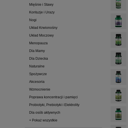
Mięśnie i Stawy
Kontuzje i Urazy
Nogi
Układ Krwionośny
Układ Moczowy
Menopauza
Dla Mamy
Dla Dziecka
Naturalne
Spożywcze
Akcesoria
Wzmocnienie
Poprawa koncentracji i pamięci
Probiotyki, Prebiotyki i Elektrolity
Dla osób aktywnych
+ Pokaż wszystkie