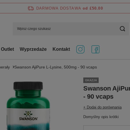
DARMOWA DOSTAWA
od £50.00
Outlet
Wyprzedaże
Kontakt
nerały
Swanson AjiPure L-Lysine, 500mg - 90 vcaps
OKAZJA
Swanson AjiPur
- 90 vcaps
+ Dodaj do porównania
Domyślny opis krótki