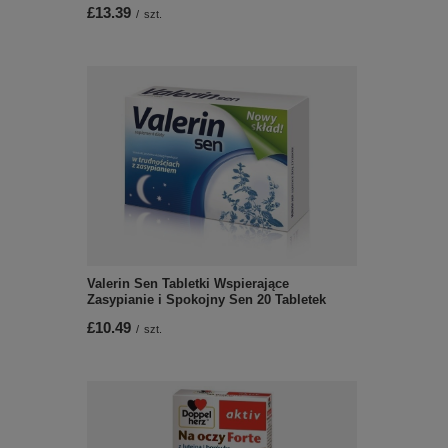
£13.39
/
szt.
Valerin Sen Tabletki Wspierające
Zasypianie i Spokojny Sen 20 Tabletek
£10.49
/
szt.