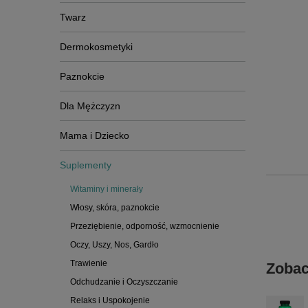
Twarz
Dermokosmetyki
Paznokcie
Dla Mężczyzn
Mama i Dziecko
Suplementy
Witaminy i minerały
Włosy, skóra, paznokcie
Przeziębienie, odporność, wzmocnienie
Oczy, Uszy, Nos, Gardło
Trawienie
Zobac
Odchudzanie i Oczyszczanie
Relaks i Uspokojenie