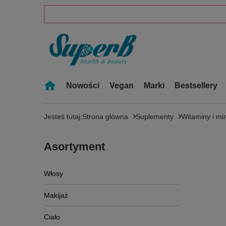
Nowości
Vegan
Marki
Bestsellery
Jesteś tutaj:
Strona główna
Suplementy
Witaminy i mi
Asortyment
Włosy
Makijaż
Ciało