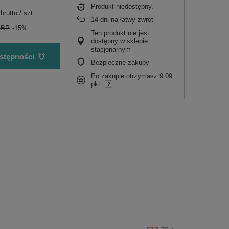
Produkt niedostępny
brutto
/
szt.
14
dni na łatwy zwrot
GBP
-15%
Ten produkt nie jest
dostępny w sklepie
stacjonarnym
stępności
Bezpieczne zakupy
Po zakupie otrzymasz
9.09
pkt.