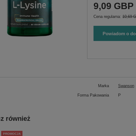
9,09 GBP
Cena regularna:
10,69 
Powiadom o do
Marka
Swanson
Forma Pakowania
P
z również
PROMOCJA