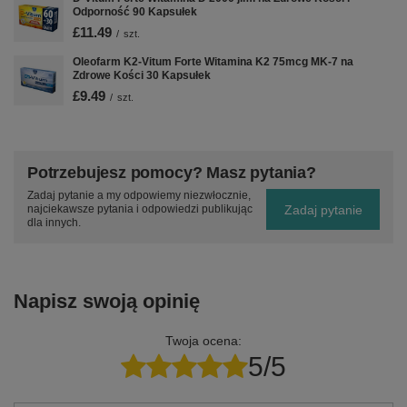
Odporność 90 Kapsułek
£11.49
/
szt.
Oleofarm K2-Vitum Forte Witamina K2 75mcg MK-7 na
Zdrowe Kości 30 Kapsułek
£9.49
/
szt.
Potrzebujesz pomocy? Masz pytania?
Zadaj pytanie a my odpowiemy niezwłocznie,
Zadaj pytanie
najciekawsze pytania i odpowiedzi publikując
dla innych.
Napisz swoją opinię
Twoja ocena:
5/5