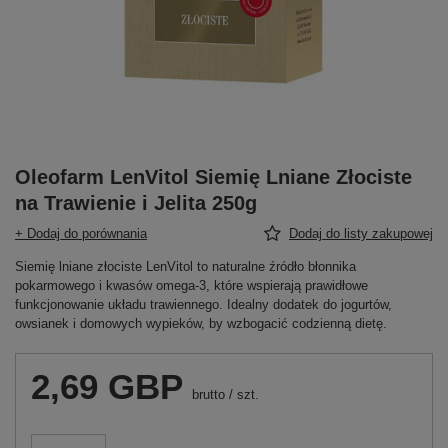
Oleofarm LenVitol Siemię Lniane Złociste
na Trawienie i Jelita 250g
+ Dodaj do porównania
Dodaj do listy zakupowej
Siemię lniane złociste LenVitol to naturalne źródło błonnika
pokarmowego i kwasów omega-3, które wspierają prawidłowe
funkcjonowanie układu trawiennego. Idealny dodatek do jogurtów,
owsianek i domowych wypieków, by wzbogacić codzienną dietę.
2,69 GBP
brutto
/
szt.