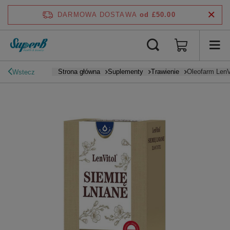
DARMOWA DOSTAWA
od £50.00
Strona główna
Suplementy
Trawienie
Oleofarm LenVi
Wstecz