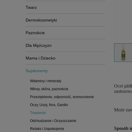
Twarz
Dermokosmetyki
Paznokcie
Dla Mężczyzn
Mama i Dziecko
Suplementy
Witaminy i minerały
Ocet jab
Włosy, skóra, paznokcie
zastosow
Przeziębienie, odporność, wzmocnienie
Oczy, Uszy, Nos, Gardło
Może zawi
Trawienie
Odchudzanie i Oczyszczanie
Sposób u
Relaks i Uspokojenie