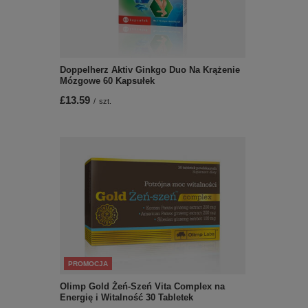
Doppelherz Aktiv Ginkgo Duo Na Krążenie
Mózgowe 60 Kapsułek
£13.59
/
szt.
PROMOCJA
Olimp Gold Żeń-Szeń Vita Complex na
Energię i Witalność 30 Tabletek