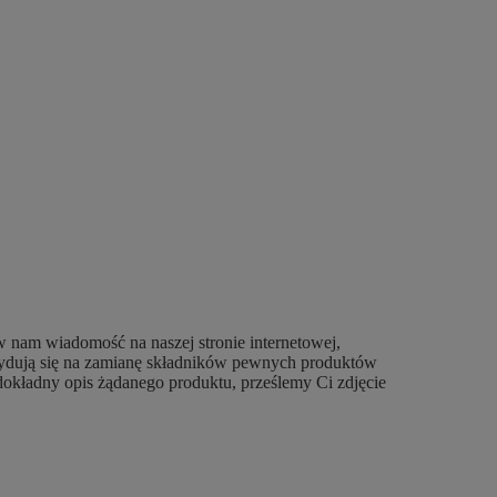
w nam wiadomość na naszej stronie internetowej,
ecydują się na zamianę składników pewnych produktów
dokładny opis żądanego produktu, prześlemy Ci zdjęcie