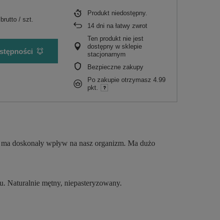
Produkt niedostępny
brutto
/
szt.
14
dni na łatwy zwrot
Ten produkt nie jest
dostępny w sklepie
stępności
stacjonarnym
Bezpieczne zakupy
Po zakupie otrzymasz
4.99
pkt.
om ma doskonały wpływ na nasz organizm. Ma dużo
u. Naturalnie mętny, niepasteryzowany.