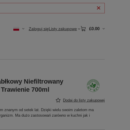
£0.00
Zaloguj się
Listy zakupowe
błkowy Niefiltrowany
Trawienie 700ml
Dodaj do listy zakupowej
em znanym od setek lat. Dzięki wielu swoim zaletom ma
rganizm. Ma dużo zastosowań zarówno w kuchni jak i