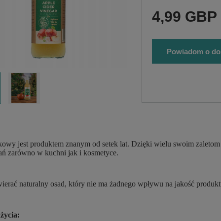
4,99 GBP
Powiadom o do
łkowy jest produktem znanym od setek lat. Dzięki wielu swoim zalet
ań zarówno w kuchni jak i kosmetyce.
erać naturalny osad, który nie ma żadnego wpływu na jakość produkt
życia: