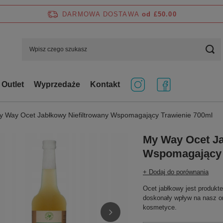
DARMOWA DOSTAWA
od £50.00
Outlet
Wyprzedaże
Kontakt
y Way Ocet Jabłkowy Niefiltrowany Wspomagający Trawienie 700ml
My Way Ocet Ja
Wspomagający 
+ Dodaj do porównania
Ocet jabłkowy jest produkt
doskonały wpływ na nasz o
kosmetyce.