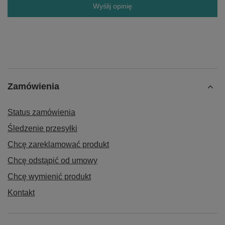
Wyślij opinię
Zamówienia
Status zamówienia
Śledzenie przesyłki
Chcę zareklamować produkt
Chcę odstąpić od umowy
Chcę wymienić produkt
Kontakt