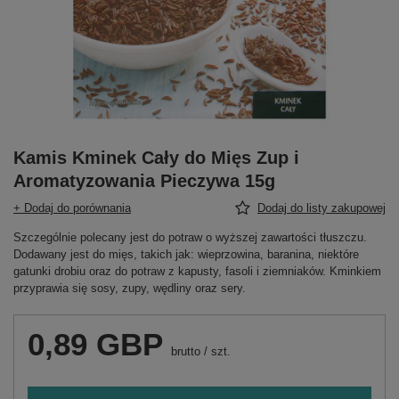
Kamis Kminek Cały do Mięs Zup i
Aromatyzowania Pieczywa 15g
+ Dodaj do porównania
Dodaj do listy zakupowej
Szczególnie polecany jest do potraw o wyższej zawartości tłuszczu.
Dodawany jest do mięs, takich jak: wieprzowina, baranina, niektóre
gatunki drobiu oraz do potraw z kapusty, fasoli i ziemniaków. Kminkiem
przyprawia się sosy, zupy, wędliny oraz sery.
0,89 GBP
brutto
/
szt.