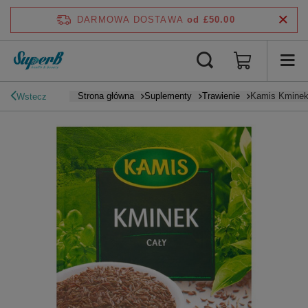
DARMOWA DOSTAWA
od £50.00
Strona główna
Suplementy
Trawienie
Kamis Kminek
Wstecz