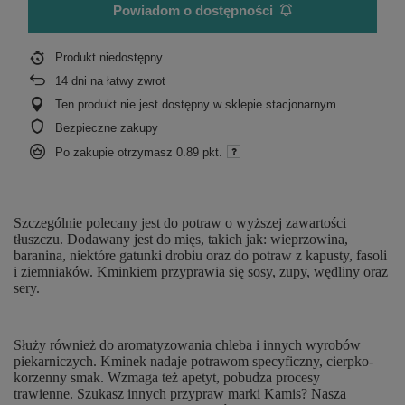
Powiadom o dostępności
Produkt niedostępny
14
dni na łatwy zwrot
Ten produkt nie jest dostępny w sklepie stacjonarnym
Bezpieczne zakupy
Po zakupie otrzymasz
0.89 pkt.
Szczególnie polecany jest do potraw o wyższej zawartości
tłuszczu. Dodawany jest do mięs, takich jak: wieprzowina,
baranina, niektóre gatunki drobiu oraz do potraw z kapusty, fasoli
i ziemniaków. Kminkiem przyprawia się sosy, zupy, wędliny oraz
sery.
Służy również do aromatyzowania chleba i innych wyrobów
piekarniczych. Kminek nadaje potrawom specyficzny, cierpko-
korzenny smak. Wzmaga też apetyt, pobudza procesy
trawienne. Szukasz innych przypraw marki Kamis? Nasza