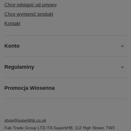
Chcę odstąpić od umowy
Chcę wymienić produkt
Kontakt
Konto
Regulaminy
Promocja Wiosenna
shop@superbhb.co.uk
Fab Trade Group LTD /TA SuperbHB
,
112 High Street
,
TW3