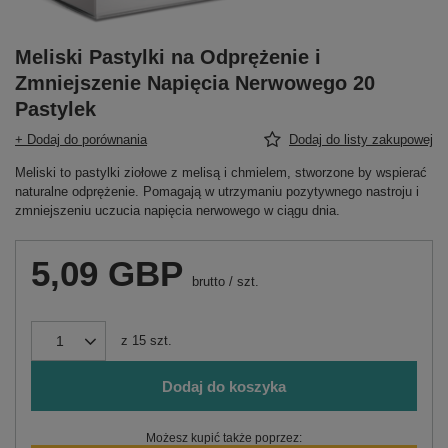
Meliski Pastylki na Odprężenie i
Zmniejszenie Napięcia Nerwowego 20
Pastylek
+ Dodaj do porównania
Dodaj do listy zakupowej
Meliski to pastylki ziołowe z melisą i chmielem, stworzone by wspierać
naturalne odprężenie. Pomagają w utrzymaniu pozytywnego nastroju i
zmniejszeniu uczucia napięcia nerwowego w ciągu dnia.
5,09 GBP
brutto
/
szt.
z
15
szt.
Dodaj do koszyka
Możesz kupić także poprzez: