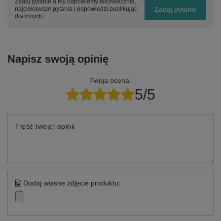
Zadaj pytanie a my odpowiemy niezwłocznie,
Zadaj pytanie
najciekawsze pytania i odpowiedzi publikując
dla innych.
Napisz swoją opinię
Twoja ocena:
5/5
Treść twojej opinii
Dodaj własne zdjęcie produktu: