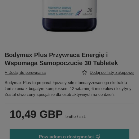
Bodymax Plus Przywraca Energię i
Wspomaga Samopoczucie 30 Tabletek
+ Dodaj do porównania
Dodaj do listy zakupowej
Bodymax Plus to preparat łączący siłę standaryzowanego ekstraktu
żeń-szenia z bogatym kompleksem 12 witamin, 6 minerałów i lecytyny.
Został stworzony specjalnie dla osób aktywnych na co dzień.
10,49 GBP
brutto
/
szt.
Powiadom o dostępności