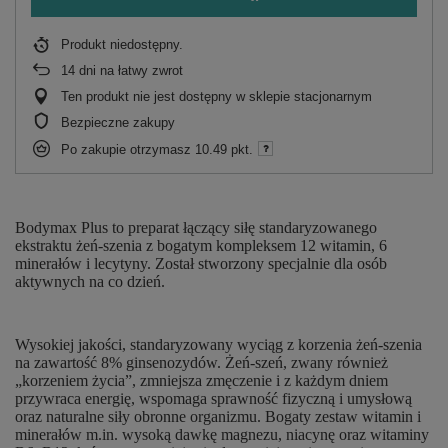
Produkt niedostępny
14
dni na łatwy zwrot
Ten produkt nie jest dostępny w sklepie stacjonarnym
Bezpieczne zakupy
Po zakupie otrzymasz
10.49 pkt.
Bodymax Plus to preparat łączący siłę standaryzowanego
ekstraktu żeń-szenia z bogatym kompleksem 12 witamin, 6
minerałów i lecytyny. Został stworzony specjalnie dla osób
aktywnych na co dzień.
Wysokiej jakości, standaryzowany wyciąg z korzenia żeń-szenia
na zawartość 8% ginsenozydów. Żeń-szeń, zwany również
„korzeniem życia”, zmniejsza zmęczenie i z każdym dniem
przywraca energię, wspomaga sprawność fizyczną i umysłową
oraz naturalne siły obronne organizmu. Bogaty zestaw witamin i
minerałów m.in. wysoką dawkę magnezu, niacynę oraz witaminy