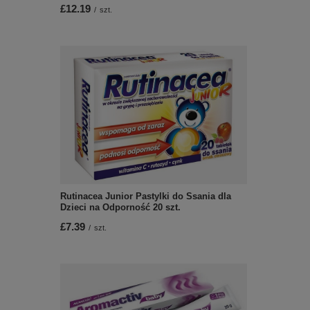
£12.19
/
szt.
Rutinacea Junior Pastylki do Ssania dla
Dzieci na Odporność 20 szt.
£7.39
/
szt.