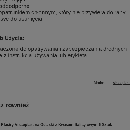
odoodporne
opatrunkiem chłonnym, który nie przywiera do rany
twe do usunięcia
b Użycia:
aczone do opatrywania i zabezpieczania drodnych r
 z instrukcją używania lub etykietą.
Marka
Viscoplas
z również
Plastry Viscoplast na Odciski z Kwasem Salicylowym 6 Sztuk