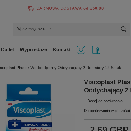
DARMOWA DOSTAWA
od £50.00
Outlet
Wyprzedaże
Kontakt
iscoplast Plaster Wodoodporny Oddychający 2 Rozmiary 12 Sztuk
Viscoplast Pla
Oddychający 2 
+ Dodaj do porównania
Do opatrywania większości 
2,69 GBP