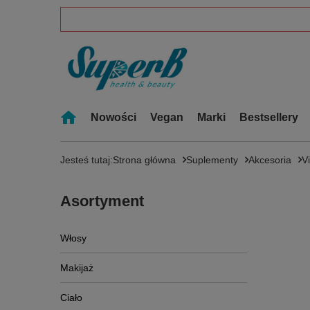
Nowości
Vegan
Marki
Bestsellery
Jesteś tutaj:
Strona główna
Suplementy
Akcesoria
V
Asortyment
Włosy
Makijaż
Ciało