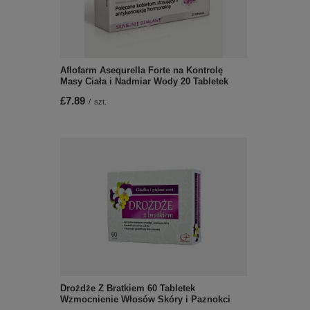
Aflofarm Asequrella Forte na Kontrolę
Masy Ciała i Nadmiar Wody 20 Tabletek
£7.89
/
szt.
Drożdże Z Bratkiem 60 Tabletek
Wzmocnienie Włosów Skóry i Paznokci