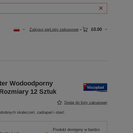
£0.00
Zaloguj się
Listy zakupowe
ster Wodoodporny
Rozmiary 12 Sztuk
Dodaj do listy zakupowej
drobnych skaleczeń, zadrapań i otarć.
Produkt dostępny w bardzo