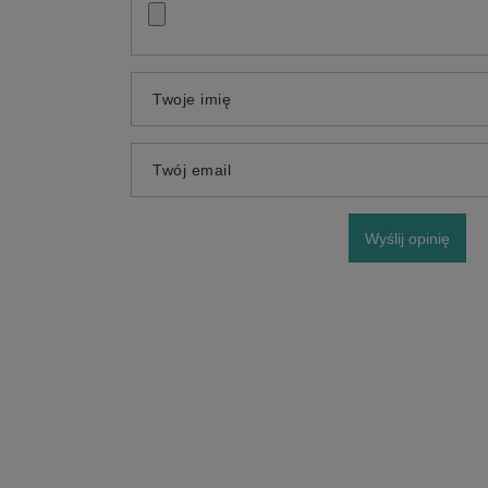
Twoje imię
Twój email
Wyślij opinię