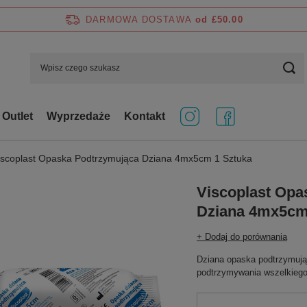
DARMOWA DOSTAWA
od £50.00
Outlet
Wyprzedaże
Kontakt
iscoplast Opaska Podtrzymująca Dziana 4mx5cm 1 Sztuka
Viscoplast Opa
Dziana 4mx5cm
+ Dodaj do porównania
Dziana opaska podtrzymują
podtrzymywania wszelkiego