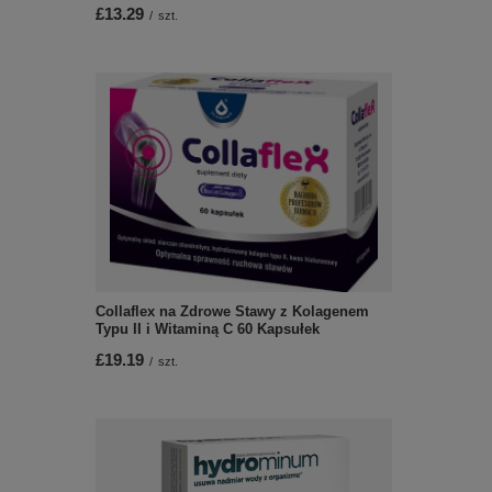
£13.29
/
szt.
Collaflex na Zdrowe Stawy z Kolagenem
Typu II i Witaminą C 60 Kapsułek
£19.19
/
szt.