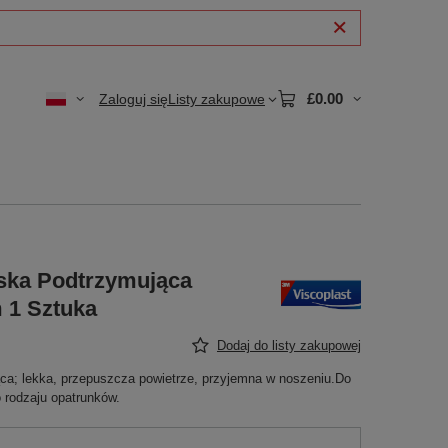
£0.00
Zaloguj się
Listy zakupowe
ska Podtrzymująca
 1 Sztuka
Dodaj do listy zakupowej
ca; lekka, przepuszcza powietrze, przyjemna w noszeniu.Do
 rodzaju opatrunków.