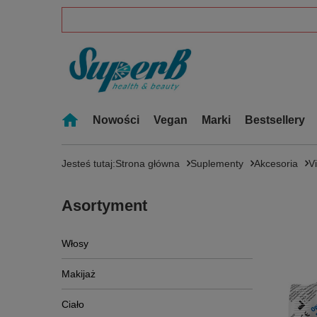
Nowości
Vegan
Marki
Bestsellery
Jesteś tutaj:
Strona główna
Suplementy
Akcesoria
V
Asortyment
Włosy
Makijaż
Ciało