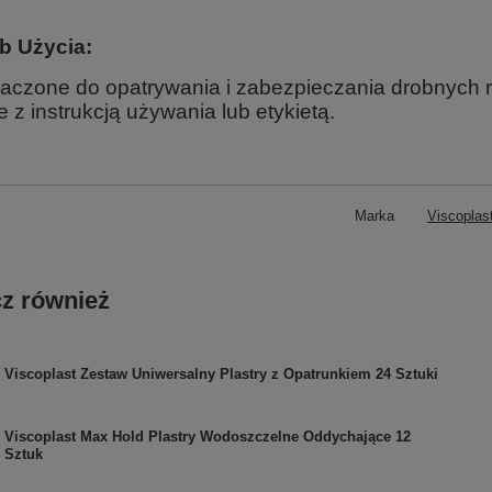
b Użycia:
aczone do opatrywania i zabezpieczania drobnych r
 z instrukcją używania lub etykietą.
Marka
Viscoplas
z również
Viscoplast Zestaw Uniwersalny Plastry z Opatrunkiem 24 Sztuki
Viscoplast Max Hold Plastry Wodoszczelne Oddychające 12
Sztuk