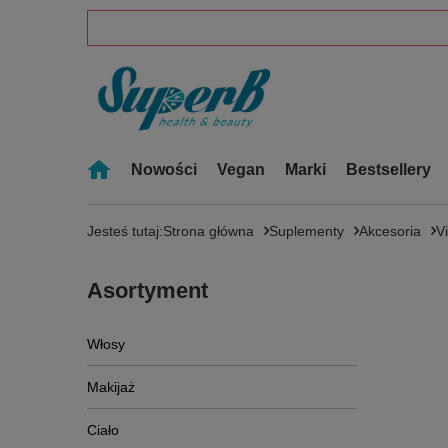
Nowości
Vegan
Marki
Bestsellery
Jesteś tutaj:
Strona główna
Suplementy
Akcesoria
V
Asortyment
Włosy
Makijaż
Ciało