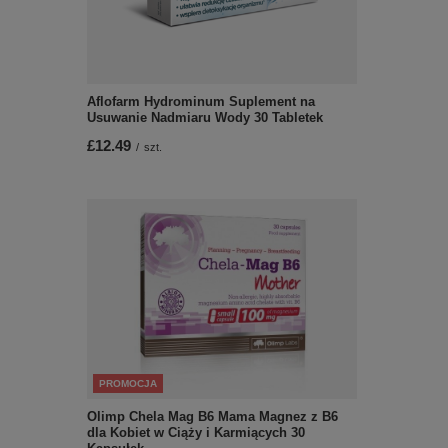
Aflofarm Hydrominum Suplement na
Usuwanie Nadmiaru Wody 30 Tabletek
£12.49
/
szt.
PROMOCJA
Olimp Chela Mag B6 Mama Magnez z B6
dla Kobiet w Ciąży i Karmiących 30