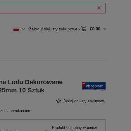
£0.00
Zaloguj się
Listy zakupowe
ina Lodu Dekorowane
25mm 10 Sztuk
Dodaj do listy zakupowej
rzed zabrudzeniem.
Produkt dostępny w bardzo