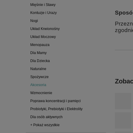
Mięśnie i Stawy
Sposó
Kontuzje i Urazy
Nogi
Przezn
Układ Krwionośny
zgodnie
Układ Moczowy
Menopauza
Dla Mamy
Dla Dziecka
Naturalne
Spożywcze
Zobac
Akcesoria
Wzmocnienie
Poprawa koncentracji i pamięci
Probiotyki, Prebiotyki i Elektrolity
Dla osób aktywnych
+ Pokaż wszystkie