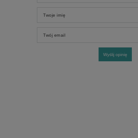
Twoje imię
Twój email
Wyślij opinię