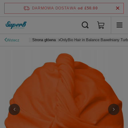
DARMOWA DOSTAWA
od £50.00
Strona główna
OnlyBio Hair in Balance Bawełniany Tur
Wstecz