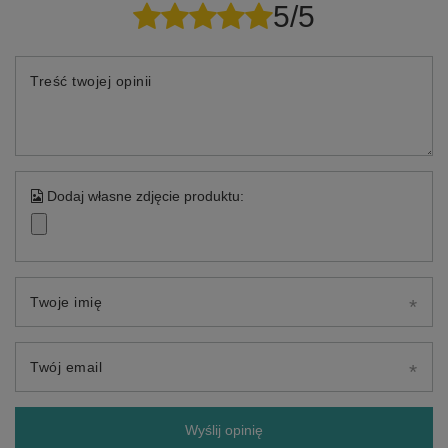
5/5
Treść twojej opinii
Dodaj własne zdjęcie produktu:
Twoje imię
Twój email
Wyślij opinię