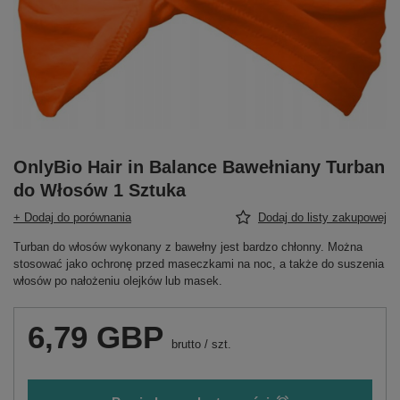
OnlyBio Hair in Balance Bawełniany Turban
do Włosów 1 Sztuka
+ Dodaj do porównania
Dodaj do listy zakupowej
Turban do włosów wykonany z bawełny jest bardzo chłonny. Można
stosować jako ochronę przed maseczkami na noc, a także do suszenia
włosów po nałożeniu olejków lub masek.
6,79 GBP
brutto
/
szt.