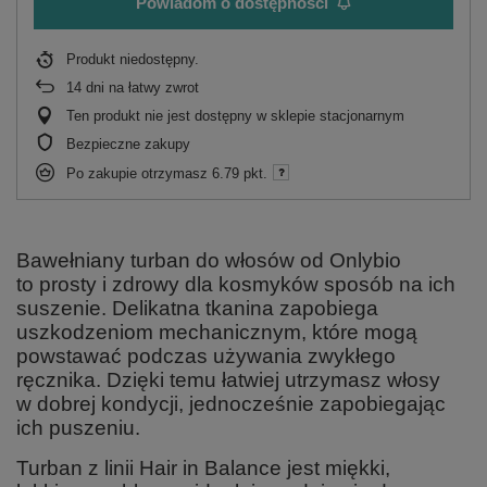
Powiadom o dostępności
Produkt niedostępny
14
dni na łatwy zwrot
Ten produkt nie jest dostępny w sklepie stacjonarnym
Bezpieczne zakupy
Po zakupie otrzymasz
6.79 pkt.
Bawełniany turban do włosów od Onlybio
to prosty i zdrowy dla kosmyków sposób na ich
suszenie. Delikatna tkanina zapobiega
uszkodzeniom mechanicznym, które mogą
powstawać podczas używania zwykłego
ręcznika. Dzięki temu łatwiej utrzymasz włosy
w dobrej kondycji, jednocześnie zapobiegając
ich puszeniu.
Turban z linii Hair in Balance jest miękki,