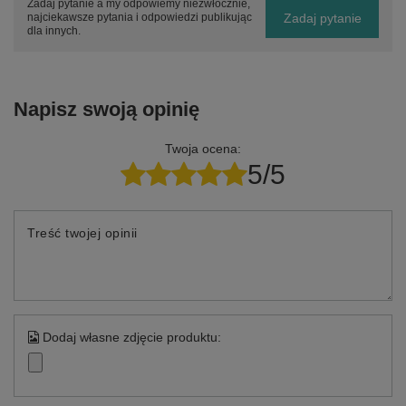
Zadaj pytanie a my odpowiemy niezwłocznie,
Zadaj pytanie
najciekawsze pytania i odpowiedzi publikując
dla innych.
Napisz swoją opinię
Twoja ocena:
5/5
Treść twojej opinii
Dodaj własne zdjęcie produktu: