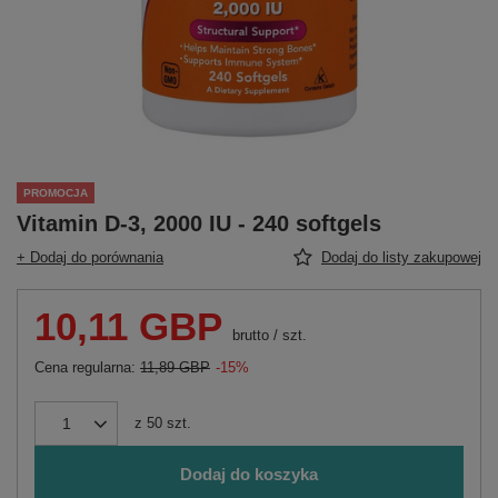
PROMOCJA
Vitamin D-3, 2000 IU - 240 softgels
+ Dodaj do porównania
Dodaj do listy zakupowej
10,11 GBP
brutto
/
szt.
Cena regularna:
11,89 GBP
-15%
z
50
szt.
Dodaj do koszyka