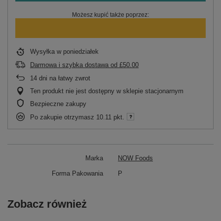
Możesz kupić także poprzez:
Wysyłka
w poniedziałek
Darmowa i szybka dostawa
od
£50.00
14
dni na łatwy zwrot
Ten produkt nie jest dostępny w sklepie stacjonarnym
Bezpieczne zakupy
Po zakupie otrzymasz
10.11 pkt.
Marka
NOW Foods
Forma Pakowania
P
Zobacz również