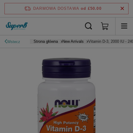
DARMOWA DOSTAWA
od £50.00
Strona główna
New Arrivals
Vitamin D-3, 2000 IU - 24
Wstecz