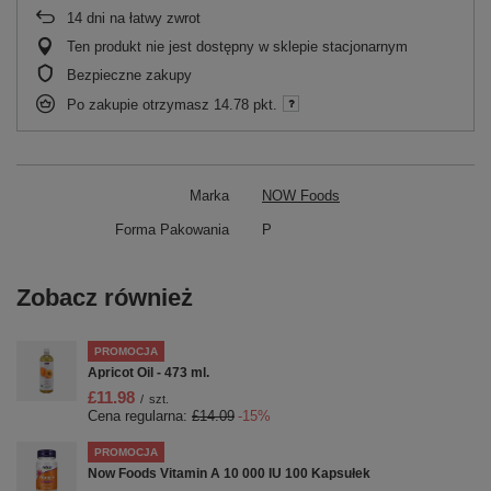
14
dni na łatwy zwrot
Ten produkt nie jest dostępny w sklepie stacjonarnym
Bezpieczne zakupy
Po zakupie otrzymasz
14.78 pkt.
Marka
NOW Foods
Forma Pakowania
P
Zobacz również
PROMOCJA
Apricot Oil - 473 ml.
£11.98
/
szt.
Cena regularna:
£14.09
-15%
PROMOCJA
Now Foods Vitamin A 10 000 IU 100 Kapsułek