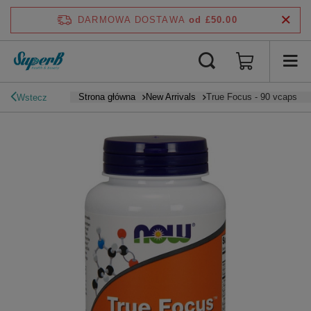
DARMOWA DOSTAWA
od £50.00
Strona główna
New Arrivals
True Focus - 90 vcaps
Wstecz