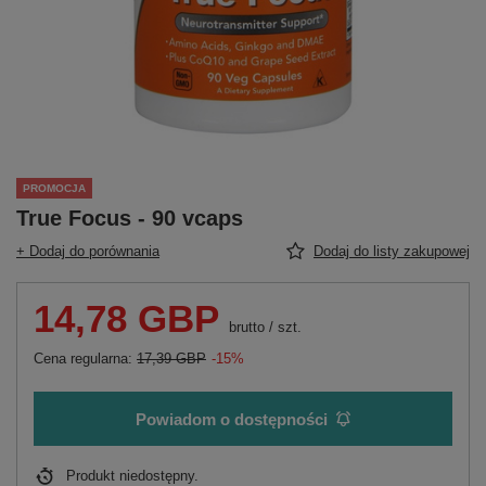
PROMOCJA
True Focus - 90 vcaps
+ Dodaj do porównania
Dodaj do listy zakupowej
14,78 GBP
brutto
/
szt.
Cena regularna:
17,39 GBP
-15%
Powiadom o dostępności
Produkt niedostępny