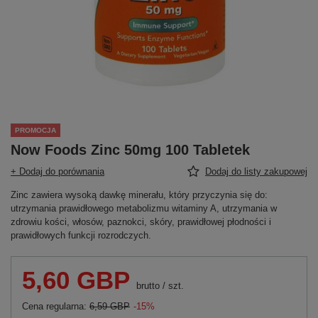
PROMOCJA
Now Foods Zinc 50mg 100 Tabletek
+ Dodaj do porównania
Dodaj do listy zakupowej
Zinc zawiera wysoką dawkę minerału, który przyczynia się do:
utrzymania prawidłowego metabolizmu witaminy A, utrzymania w
zdrowiu kości, włosów, paznokci, skóry, prawidłowej płodności i
prawidłowych funkcji rozrodczych.
5,60 GBP
brutto
/
szt.
Cena regularna:
6,59 GBP
-15%