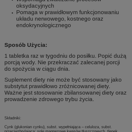
oksydacyjnych
Pomaga w prawidłowym funkcjonowaniu
układu nerwowego, kostnego oraz
endokrynologicznego
Sposób Użycia:
1 tabletka raz w tygodniu do posiłku. Popić dużą
porcją wody. Nie przekraczać zalecanej porcji
do spożycia w ciągu dnia.
Suplement diety nie może być stosowany jako
substytut prawidłowo zróżnicowanej diety.
Ważne jest stosowanie zbilansowanej diety oraz
prowadzenie zdrowego trybu życia.
Składniki:
Cynk (glukonian cynku), subst. wypełniająca – celuloza, subst.
przeciwzbrylająca: sole magnezowe kwasów tłuszczowych, tlenek