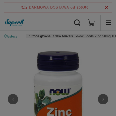
DARMOWA DOSTAWA
od £50.00
Strona główna
New Arrivals
Now Foods Zinc 50mg 100
Wstecz