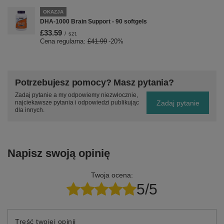
OKAZJA
DHA-1000 Brain Support - 90 softgels
£33.59
/
szt.
Cena regularna:
£41.99
-20%
Potrzebujesz pomocy? Masz pytania?
Zadaj pytanie a my odpowiemy niezwłocznie,
Zadaj pytanie
najciekawsze pytania i odpowiedzi publikując
dla innych.
Napisz swoją opinię
Twoja ocena:
5/5
Treść twojej opinii