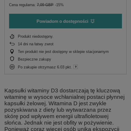
Cena regularna:
7,09 GBP
-15%
Powiadom o dostępności
Produkt niedostępny
14
dni na łatwy zwrot
Ten produkt nie jest dostępny w sklepie stacjonarnym
Bezpieczne zakupy
Po zakupie otrzymasz
6.03 pkt.
Kapsułki witaminy D3 dostarczają tę kluczową
witaminę w wysoce wchłanialnej postaci płynnej
kapsułki żelowej. Witamina D jest zwykle
pozyskiwana z diety lub wytwarzana przez
skórę pod wpływem energii ultrafioletowej
słońca. Jednak nie jest obfity w pożywienie.
Ponieważ coraz więcej osób unika ekspozycji