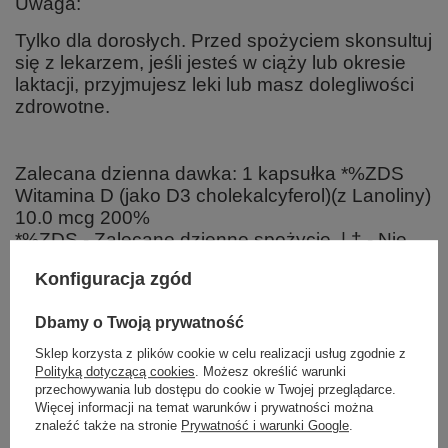
Uwaga:
Tylko dla dorosłych. Przed spożyciem skonsultuj
się z lekarzem, jeśli jesteś w ciąży lub okresie
laktacji, przyjmujesz leki lub masz dolegliwości
zdrowotne.
Zalecana dzienna dawka: 1 kapsułka *%ZDS
Witamina D (jako D3 cholekalcyferol)(z Lanoliny)
10.0 mcg 200%
*%ZDS - Zalecane dzienne spożycie. | † - Nie
ustalono zalecanego dziennego spożycia.
Konfiguracja zgód
Dbamy o Twoją prywatność
Składniki:
Sklep korzysta z plików cookie w celu realizacji usług zgodnie z
Witamina D, organiczna oliwa z oliwek z pierwszego tłoczenia, softgel:
[żelatyna wołowa (wolna od BSE), gliceryna, woda], olej z krokosza.
Polityką dotyczącą cookies
. Możesz określić warunki
przechowywania lub dostępu do cookie w Twojej przeglądarce.
Więcej informacji na temat warunków i prywatności można
znaleźć także na stronie
Prywatność i warunki Google
.