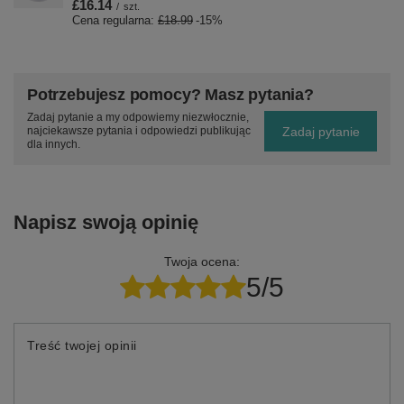
£16.14
/
szt.
Cena regularna:
£18.99
-15%
Potrzebujesz pomocy? Masz pytania?
Zadaj pytanie a my odpowiemy niezwłocznie,
Zadaj pytanie
najciekawsze pytania i odpowiedzi publikując
dla innych.
Napisz swoją opinię
Twoja ocena:
5/5
Treść twojej opinii