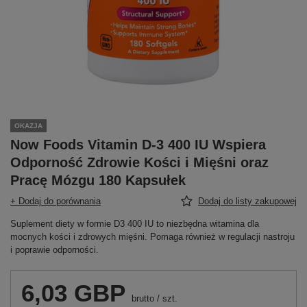
OKAZJA
Now Foods Vitamin D-3 400 IU Wspiera
Odporność Zdrowie Kości i Mięśni oraz
Pracę Mózgu 180 Kapsułek
+ Dodaj do porównania
Dodaj do listy zakupowej
Suplement diety w formie D3 400 IU to niezbędna witamina dla
mocnych kości i zdrowych mięśni. Pomaga również w regulacji nastroju
i poprawie odporności.
6,03 GBP
brutto
/
szt.