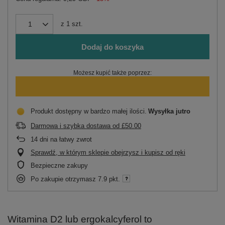
z
1
szt.
Dodaj do koszyka
Możesz kupić także poprzez:
Produkt dostępny w bardzo małej ilości
Wysyłka
jutro
Darmowa i szybka dostawa
od
£50.00
14
dni na łatwy zwrot
Sprawdź, w którym sklepie obejrzysz i kupisz od ręki
Bezpieczne zakupy
Po zakupie otrzymasz
7.9 pkt.
Witamina D2 lub ergokalcyferol to