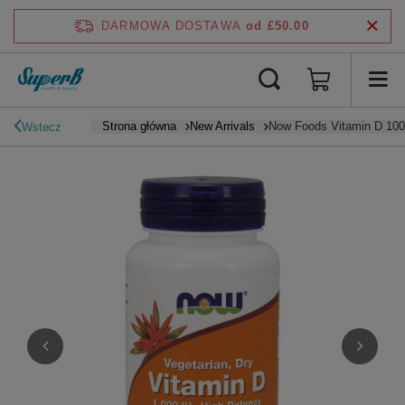
DARMOWA DOSTAWA
od £50.00
Strona główna
New Arrivals
Now Foods Vitamin D 1000
Wstecz