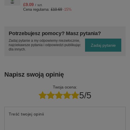
£9.09
/
szt.
Cena regularna:
£10.69
-15%
Potrzebujesz pomocy? Masz pytania?
Zadaj pytanie a my odpowiemy niezwłocznie,
Zadaj pytanie
najciekawsze pytania i odpowiedzi publikując
dla innych.
Napisz swoją opinię
Twoja ocena:
5/5
Treść twojej opinii