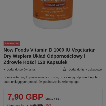
PROMOCJA
Now Foods Vitamin D 1000 IU Vegetarian
Dry Wspiera Układ Odpornościowy i
Zdrowie Kości 120 Kapsułek
+ Dodaj do porównania
Dodaj do listy zakupowej
Forma witaminy D pozyskiwana z roślin, co czyni ją odpowiednią dla
osób unikających produktów pochodzenia zwierzęcego.
7,90 GBP
brutto
/
szt.
Cena regularna:
9,29 GBP
-15%