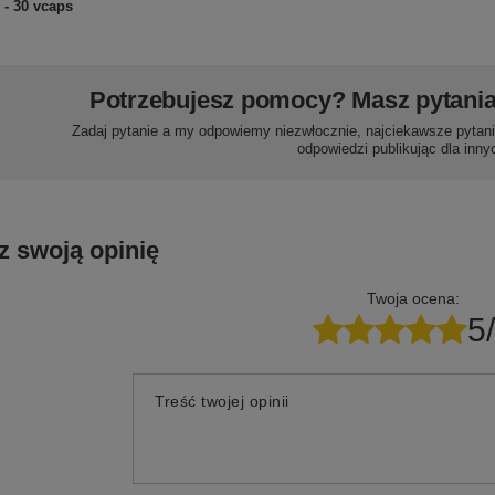
- 30 vcaps
Potrzebujesz pomocy? Masz pytani
Zadaj pytanie a my odpowiemy niezwłocznie, najciekawsze pytani
odpowiedzi publikując dla inny
z swoją opinię
Twoja ocena:
5
Treść twojej opinii