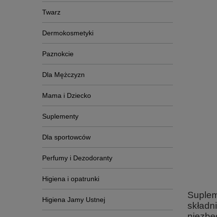
Twarz
Dermokosmetyki
Paznokcie
Dla Mężczyzn
Mama i Dziecko
Suplementy
Dla sportowców
Perfumy i Dezodoranty
Higiena i opatrunki
Suplem
Higiena Jamy Ustnej
składn
niezbę