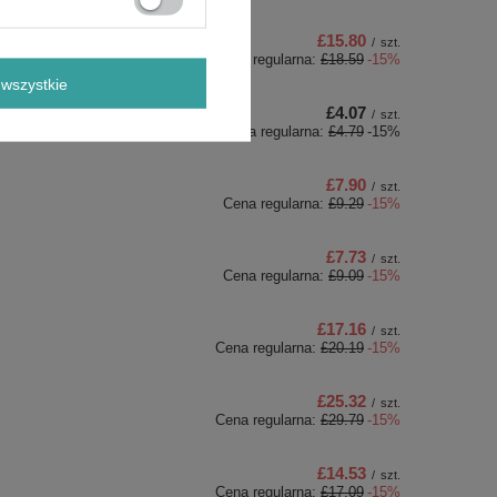
£15.80
/
szt.
Cena regularna:
£18.59
-15%
wszystkie
£4.07
/
szt.
Cena regularna:
£4.79
-15%
£7.90
/
szt.
Cena regularna:
£9.29
-15%
£7.73
/
szt.
Cena regularna:
£9.09
-15%
£17.16
/
szt.
Cena regularna:
£20.19
-15%
£25.32
/
szt.
Cena regularna:
£29.79
-15%
£14.53
/
szt.
Cena regularna:
£17.09
-15%