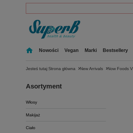
Nowości
Vegan
Marki
Bestsellery
Jesteś tutaj:
Strona główna
New Arrivals
Now Foods Vi
Asortyment
Włosy
Makijaż
Ciało