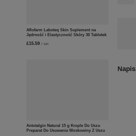
Aflofarm Laboteq Skin Suplement na
Jędrność i Elastyczność Skóry 30 Tabletek
£15.59
/
szt.
Napis
Antotalgin Natural 15 g Krople Do Uszu
Preparat Do Usuwania Woskowiny Z Uszu