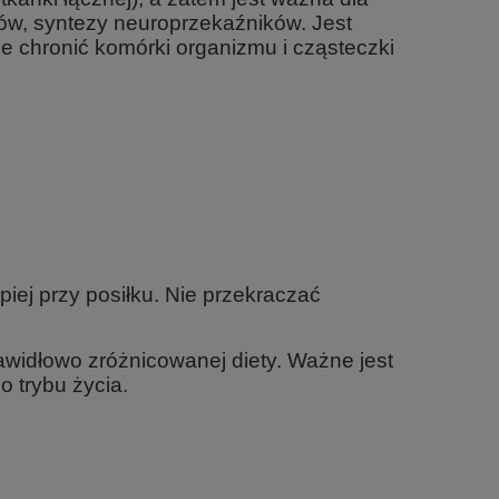
ów, syntezy neuroprzekaźników. Jest
 chronić komórki organizmu i cząsteczki
piej przy posiłku. Nie przekraczać
awidłowo zróżnicowanej diety. Ważne jest
 trybu życia.