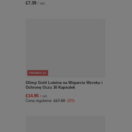
£7.39
/
szt.
PROMOCJA
Olimp Gold Luteina na Wsparcie Wzroku i
Ochronę Oczu 30 Kapsułek
£14.95
/
szt.
Cena regularna:
£17.59
-15%