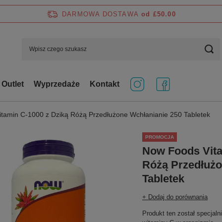
DARMOWA DOSTAWA
od £50.00
Outlet
Wyprzedaże
Kontakt
tamin C-1000 z Dziką Różą Przedłużone Wchłanianie 250 Tabletek
PROMOCJA
Now Foods Vita
Różą Przedłużo
Tabletek
+ Dodaj do porównania
Produkt ten został specjal