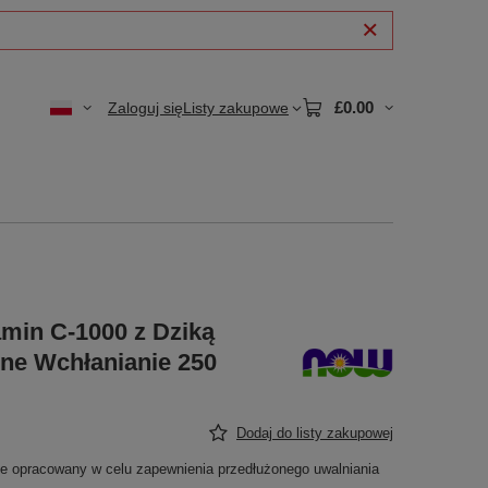
£0.00
Zaloguj się
Listy zakupowe
min C-1000 z Dziką
ne Wchłanianie 250
Dodaj do listy zakupowej
nie opracowany w celu zapewnienia przedłużonego uwalniania