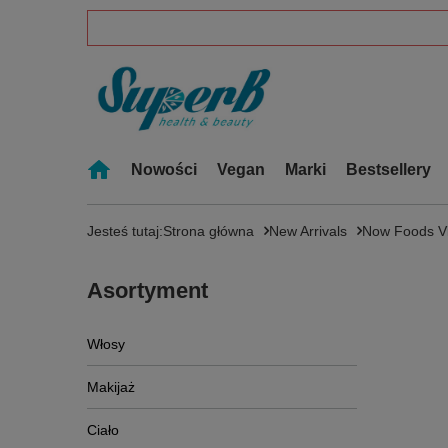
Nowości
Vegan
Marki
Bestsellery
Jesteś tutaj:
Strona główna
New Arrivals
Now Foods Vi
Asortyment
Włosy
Makijaż
Ciało