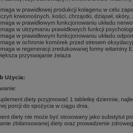
maga w prawidłowej produkcji kolagenu w celu zap
czyń krwionośnych, kości, chrząstki, dziąseł, skóry
maga w prawidłowym funkcjonowaniu układu nerw
maga w utrzymaniu prawidłowych funkcji psycholog
maga w prawidłowym funkcjonowaniu układu odpo
maga w ochronie komórek przed stresem oksydacy
maga w regeneracji zredukowanej formy witaminy E
iększa przyswajanie żelaza
b Użycia:
wanie:
plement diety przyjmować 1 tabletkę dziennie, najle
ej porcji do spożycia w ciągu dnia.
ent diety nie może być stosowany jako substytut pr
anie zbilansowanej diety oraz prowadzenie zdrowego