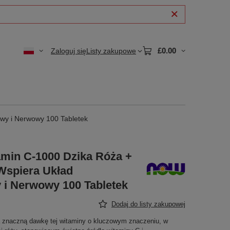
£0.00
Zaloguj się
Listy zakupowe
wy i Nerwowy 100 Tabletek
min C-1000 Dzika Róża +
Wspiera Układ
i Nerwowy 100 Tabletek
Dodaj do listy zakupowej
 znaczną dawkę tej witaminy o kluczowym znaczeniu, w