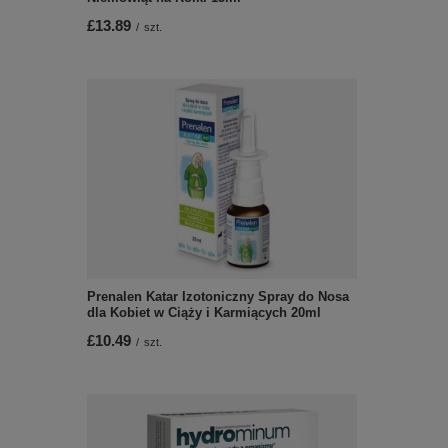
£13.89
/
szt.
Prenalen Katar Izotoniczny Spray do Nosa
dla Kobiet w Ciąży i Karmiących 20ml
£10.49
/
szt.