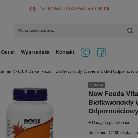
DARMOWA DOSTAWA
od £50.00
Outlet
Wyprzedaże
Kontakt
tamin C-1000 Dzika Róża + Bioflawonoidy Wspiera Układ Odpornościo
OKAZJA
Now Foods Vita
Bioflawonoidy 
Odpornościowy 
+ Dodaj do porównania
Suplement C-100 dostarcza