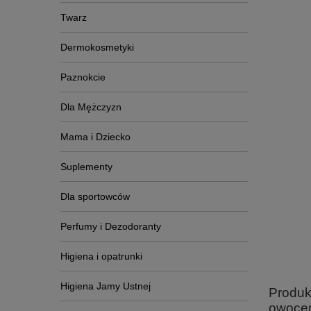
Twarz
Dermokosmetyki
Paznokcie
Dla Mężczyzn
Mama i Dziecko
Suplementy
Dla sportowców
Perfumy i Dezodoranty
Higiena i opatrunki
Higiena Jamy Ustnej
Produk
owocem