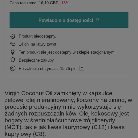
Cena regularna:
16,19 GBP
-15%
Powiadom o dostępności
Produkt niedostępny
14
dni na łatwy zwrot
Ten produkt nie jest dostępny w sklepie stacjonarnym
Bezpieczne zakupy
Po zakupie otrzymasz
13.76 pkt.
Virgin Coconut Oil zamknięty w kapsułce
żelowej olej nierafinowany, tłoczony na zimno, w
procesie produkcyjnym nie wykorzystuje się
żadnych rozpuszczalników. Olej kokosowy jest
bogaty w średniołańcuchowe trójglicerydy
(MCT), takie jak kwas laurynowy (C12) i kwas
kaprylowy (C8).