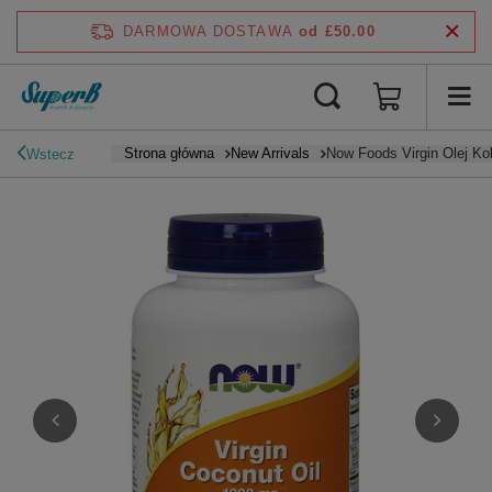
DARMOWA DOSTAWA
od £50.00
Strona główna
New Arrivals
Now Foods Virgin Olej K
Wstecz