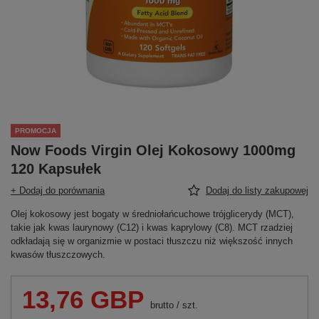
PROMOCJA
Now Foods Virgin Olej Kokosowy 1000mg
120 Kapsułek
+ Dodaj do porównania
Dodaj do listy zakupowej
Olej kokosowy jest bogaty w średniołańcuchowe trójglicerydy (MCT),
takie jak kwas laurynowy (C12) i kwas kaprylowy (C8). MCT rzadziej
odkładają się w organizmie w postaci tłuszczu niż większość innych
kwasów tłuszczowych.
13,76 GBP
brutto
/
szt.