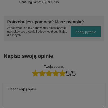
Cena regularna:
£33.99
-20%
Potrzebujesz pomocy? Masz pytania?
Zadaj pytanie a my odpowiemy niezwłocznie,
Zadaj pytanie
najciekawsze pytania i odpowiedzi publikując
dla innych.
Napisz swoją opinię
Twoja ocena:
5/5
Treść twojej opinii