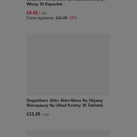
Włosy 30 Kapsułek
£9.43
/
szt.
Cena regularna:
£11.09
-15%
Doppelherz Aktiv Aktiv-Meno Na Objawy
Menopauzy Na Układ Kostny 30 Tabletek
£13.29
/
szt.