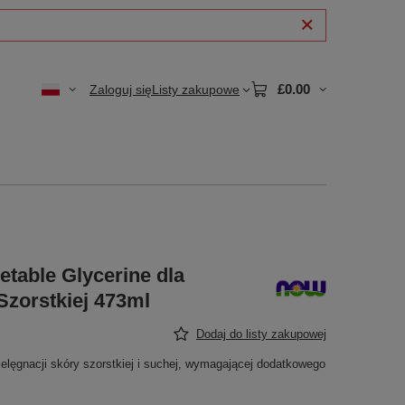
£0.00
Zaloguj się
Listy zakupowe
table Glycerine dla
Szorstkiej 473ml
Dodaj do listy zakupowej
elęgnacji skóry szorstkiej i suchej, wymagającej dodatkowego