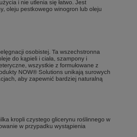
ycia i nie utlenia się łatwo. Jest
 oleju pestkowego winogron lub oleju
elęgnacji osobistej. Ta wszechstronna
eje do kąpieli i ciała, szampony i
i eteryczne, wszystkie z formułowane z
Produkty NOW® Solutions unikają surowych
cjach, aby zapewnić bardziej naturalną
ka kropli czystego glicerynu roślinnego w
osowanie w przypadku wystąpienia