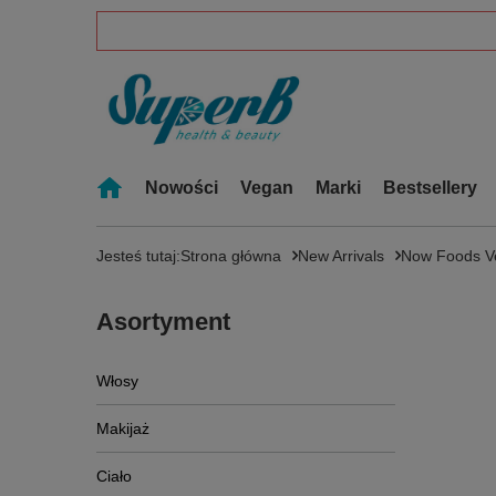
Nowości
Vegan
Marki
Bestsellery
Jesteś tutaj:
Strona główna
New Arrivals
Now Foods Veg
Asortyment
Włosy
Makijaż
Ciało