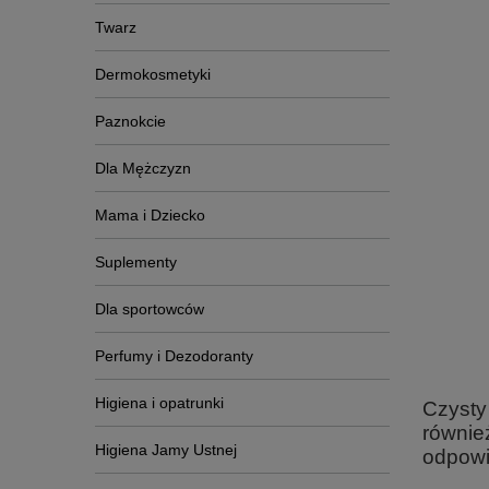
Twarz
Dermokosmetyki
Paznokcie
Dla Mężczyzn
Mama i Dziecko
Suplementy
Dla sportowców
Perfumy i Dezodoranty
Higiena i opatrunki
Czysty
równie
Higiena Jamy Ustnej
odpowi