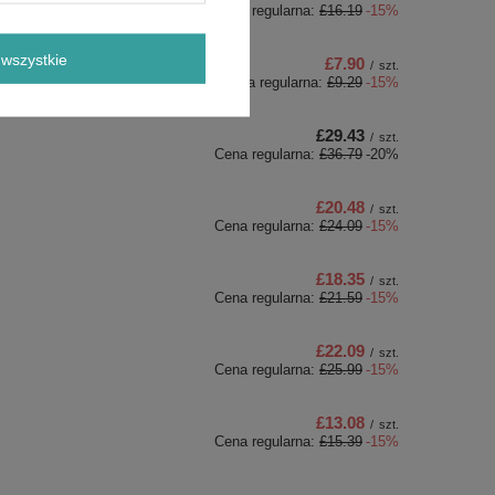
Cena regularna:
£16.19
-15%
wszystkie
£7.90
/
szt.
Cena regularna:
£9.29
-15%
£29.43
/
szt.
Cena regularna:
£36.79
-20%
£20.48
/
szt.
Cena regularna:
£24.09
-15%
£18.35
/
szt.
Cena regularna:
£21.59
-15%
£22.09
/
szt.
Cena regularna:
£25.99
-15%
£13.08
/
szt.
Cena regularna:
£15.39
-15%