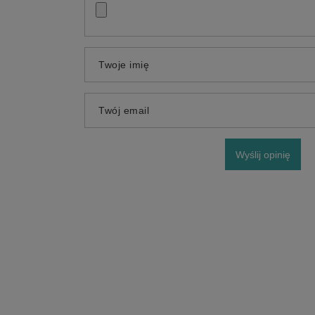
Twoje imię
Twój email
Wyślij opinię