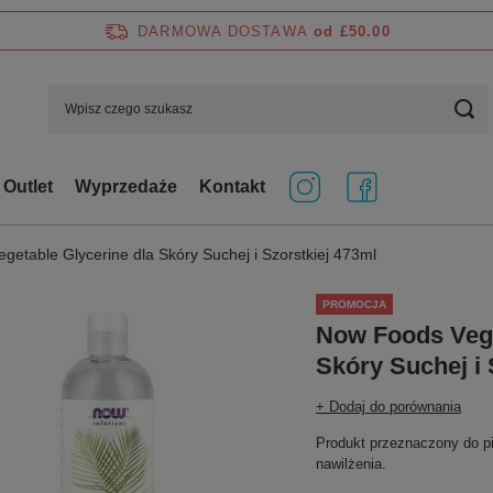
DARMOWA DOSTAWA
od £50.00
Outlet
Wyprzedaże
Kontakt
etable Glycerine dla Skóry Suchej i Szorstkiej 473ml
PROMOCJA
Now Foods Vege
Skóry Suchej i 
+ Dodaj do porównania
Produkt przeznaczony do pi
nawilżenia.