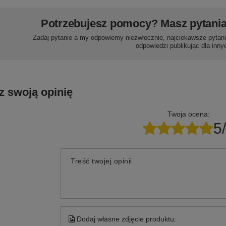
Potrzebujesz pomocy? Masz pytani
Zadaj pytanie a my odpowiemy niezwłocznie, najciekawsze pytani
odpowiedzi publikując dla inny
z swoją opinię
Twoja ocena:
5
Treść twojej opinii
Dodaj własne zdjęcie produktu: