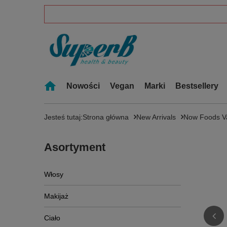
Nowości
Vegan
Marki
Bestsellery
Jesteś tutaj:
Strona główna
New Arrivals
Now Foods Va
Asortyment
Włosy
Makijaż
Ciało