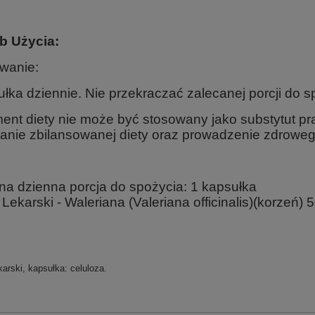
b Użycia:
wanie:
łka dziennie. Nie przekraczać zalecanej porcji do s
ent diety nie może być stosowany jako substytut pr
anie zbilansowanej diety oraz prowadzenie zdrowego
na dzienna porcja do spożycia: 1 kapsułka
Lekarski - Waleriana (Valeriana officinalis)(korzeń)
arski, kapsułka: celuloza.