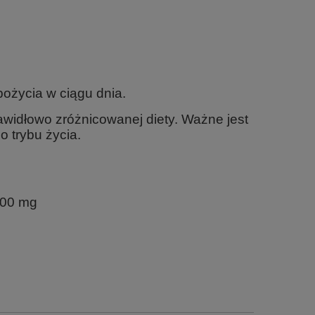
pożycia w ciągu dnia.
awidłowo zróżnicowanej diety. Ważne jest
 trybu życia.
 500 mg