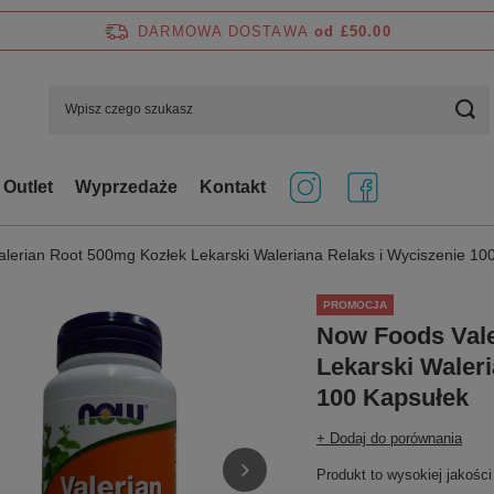
DARMOWA DOSTAWA
od £50.00
Outlet
Wyprzedaże
Kontakt
lerian Root 500mg Kozłek Lekarski Waleriana Relaks i Wyciszenie 10
PROMOCJA
Now Foods Vale
Lekarski Waleri
100 Kapsułek
+ Dodaj do porównania
Produkt to wysokiej jakośc