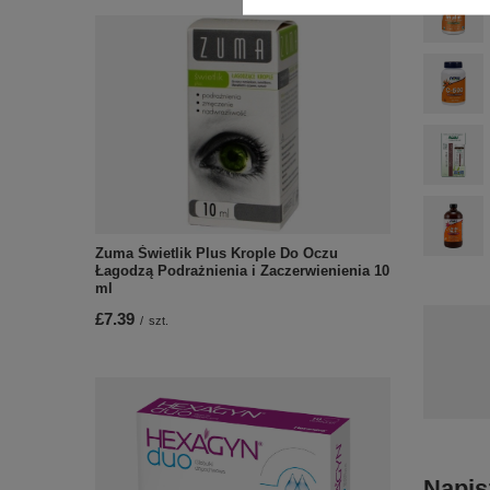
Zuma Świetlik Plus Krople Do Oczu
Łagodzą Podrażnienia i Zaczerwienienia 10
ml
£7.39
/
szt.
Napis