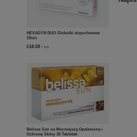
HEXAGYN DUO Globulki dopochwowe
10szt.
£16.59
/
szt.
Belissa Sun na Mocniejszą Opaleniznę i
Ochronę Skóry 30 Tabletek