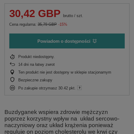
30,42 GBP
brutto
/
szt.
Cena regularna:
35,79 GBP
-15%
Powiadom o dostępności
Produkt niedostępny
14
dni na łatwy zwrot
Ten produkt nie jest dostępny w sklepie stacjonarnym
Bezpieczne zakupy
Po zakupie otrzymasz
30.42 pkt.
Buzdyganek wspiera zdrowie mężczyzn
poprzez korzystny wpływ na układ sercowo-
naczyniowy oraz układ krążenia ponieważ
reguluje on poziom cholesterolu we krwi czy