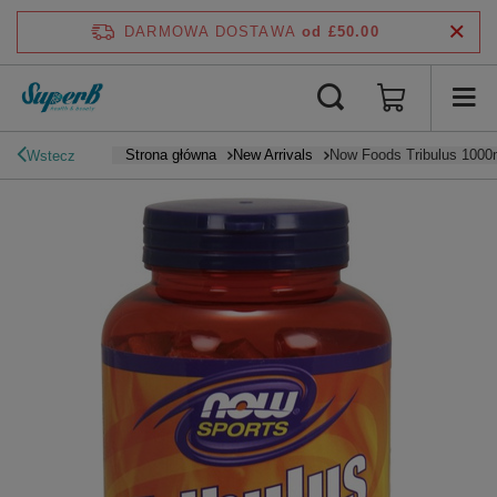
DARMOWA DOSTAWA
od £50.00
Strona główna
New Arrivals
Now Foods Tribulus 1000
Wstecz