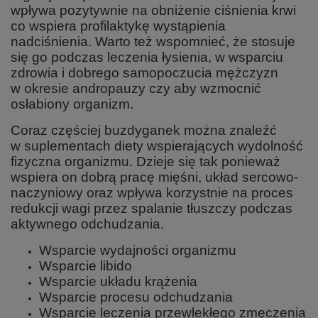
wpływa pozytywnie na obniżenie ciśnienia krwi
co wspiera profilaktykę wystąpienia
nadciśnienia. Warto też wspomnieć, że stosuje
się go podczas leczenia łysienia, w wsparciu
zdrowia i dobrego samopoczucia mężczyzn
w okresie andropauzy czy aby wzmocnić
osłabiony organizm.
Coraz częściej buzdyganek można znaleźć
w suplementach diety wspierających wydolność
fizyczna organizmu. Dzieje się tak ponieważ
wspiera on dobrą pracę mięśni, układ sercowo-
naczyniowy oraz wpływa korzystnie na proces
redukcji wagi przez spalanie tłuszczy podczas
aktywnego odchudzania.
Wsparcie wydajności organizmu
Wsparcie libido
Wsparcie układu krążenia
Wsparcie procesu odchudzania
Wsparcie leczenia przewlekłego zmęczenia