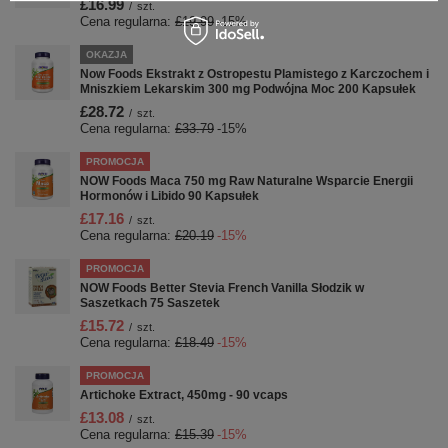
£16.99
/
szt.
Cena regularna:
£19.99
-15%
OKAZJA
Now Foods Ekstrakt z Ostropestu Plamistego z Karczochem i
Mniszkiem Lekarskim 300 mg Podwójna Moc 200 Kapsułek
£28.72
/
szt.
Cena regularna:
£33.79
-15%
PROMOCJA
NOW Foods Maca 750 mg Raw Naturalne Wsparcie Energii
Hormonów i Libido 90 Kapsułek
£17.16
/
szt.
Cena regularna:
£20.19
-15%
PROMOCJA
NOW Foods Better Stevia French Vanilla Słodzik w
Saszetkach 75 Saszetek
£15.72
/
szt.
Cena regularna:
£18.49
-15%
PROMOCJA
Artichoke Extract, 450mg - 90 vcaps
£13.08
/
szt.
Cena regularna:
£15.39
-15%