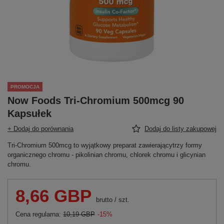
PROMOCJA
Now Foods Tri-Chromium 500mcg 90
Kapsułek
+ Dodaj do porównania
Dodaj do listy zakupowej
Tri-Chromium 500mcg to wyjątkowy preparat zawierającytrzy formy
organicznego chromu - pikolinian chromu, chlorek chromu i glicynian
chromu.
8,66 GBP
brutto
/
szt.
Cena regularna:
10,19 GBP
-15%