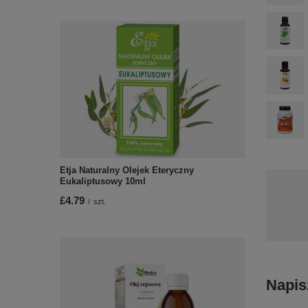
Etja Naturalny Olejek Eteryczny
Eukaliptusowy 10ml
£4.79
/
szt.
Napis