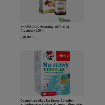
EKAMEDICA Naturalny 100% Olej
Arganowy 100 ml
£16.99
/
szt.
Doppelherz Aktiv Na Stawy Complex
Kompleksowy Zestaw Witamin I Minerałów