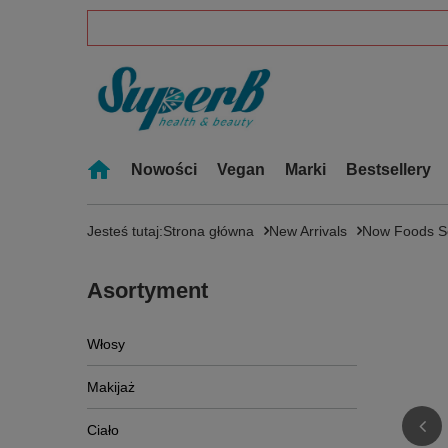
Nowości
Vegan
Marki
Bestsellery
Jesteś tutaj:
Strona główna
New Arrivals
Now Foods So
Asortyment
Włosy
Makijaż
Ciało