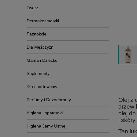
Twarz
Dermokosmetyki
Paznokcie
Dla Mężczyzn
Mama i Dziecko
Suplementy
Dla sportowców
Olej z
Perfumy i Dezodoranty
drzew 
olej do
Higiena i opatrunki
i skóry.
Higiena Jamy Ustnej
Ten lu