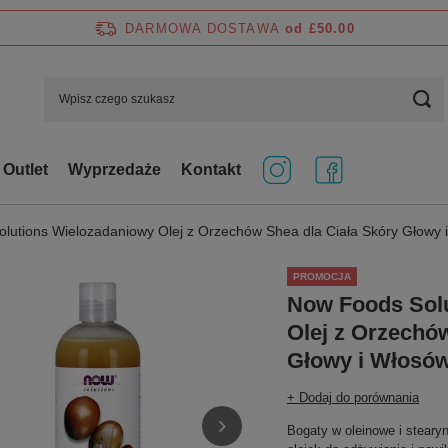
DARMOWA DOSTAWA
od £50.00
Outlet
Wyprzedaże
Kontakt
lutions Wielozadaniowy Olej z Orzechów Shea dla Ciała Skóry Głowy
PROMOCJA
Now Foods Sol
Olej z Orzechó
Głowy i Włosó
+ Dodaj do porównania
Bogaty w oleinowe i steary