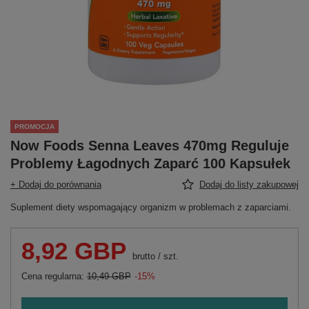
PROMOCJA
Now Foods Senna Leaves 470mg Reguluje
Problemy Łagodnych Zaparć 100 Kapsułek
+ Dodaj do porównania
Dodaj do listy zakupowej
Suplement diety wspomagający organizm w problemach z zaparciami.
8,92 GBP
brutto
/
szt.
Cena regularna:
10,49 GBP
-15%