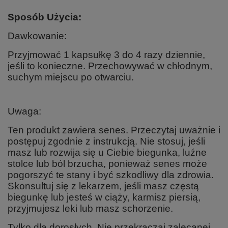
Sposób Użycia:
Dawkowanie:
Przyjmować 1 kapsułkę 3 do 4 razy dziennie,
jeśli to konieczne. Przechowywać w chłodnym,
suchym miejscu po otwarciu.
Uwaga:
Ten produkt zawiera senes. Przeczytaj uważnie i
postępuj zgodnie z instrukcją. Nie stosuj, jeśli
masz lub rozwija się u Ciebie biegunka, luźne
stolce lub ból brzucha, ponieważ senes może
pogorszyć te stany i być szkodliwy dla zdrowia.
Skonsultuj się z lekarzem, jeśli masz częstą
biegunkę lub jesteś w ciąży, karmisz piersią,
przyjmujesz leki lub masz schorzenie.
Tylko dla dorosłych. Nie przekraczaj zalecanej