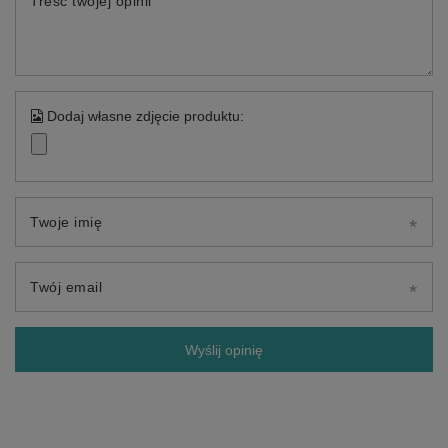
Treść twojej opinii
Dodaj własne zdjęcie produktu:
Twoje imię
Twój email
Wyślij opinię