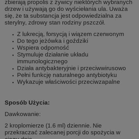
zbierają propolis z żywicy niektórych wybranych
drzew i używają go do wyściełania ula. Uważa
się, że ta substancja jest odpowiedzialna za
sterylny, zdrowy stan rodziny pszczół.
Z lukrecją, forsycją i wiązem czerwonym
Do tego jeżówka i goździki
Wspiera odporność
Stymuluje działanie układu
immunologicznego
Działa antybakteryjnie i przeciwwirusowo
Pełni funkcję naturalnego antybiotyku
Wykazuje właściwości przeciwzapalne
Sposób Użycia:
Dawkowanie:
2 kroplomierze (1.6 ml) dziennie. Nie
przekraczać zalecanej porcji do spożycia w