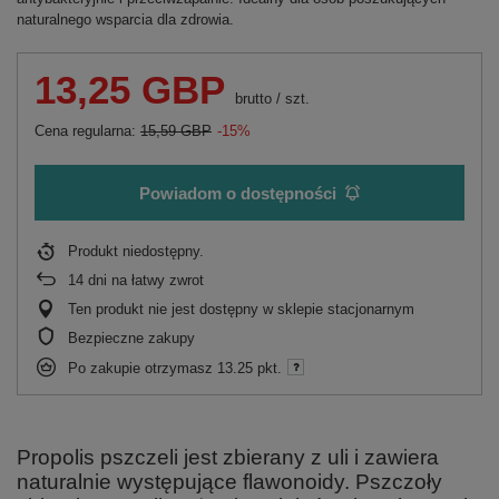
naturalnego wsparcia dla zdrowia.
13,25 GBP
brutto
/
szt.
Cena regularna:
15,59 GBP
-15%
Powiadom o dostępności
Produkt niedostępny
14
dni na łatwy zwrot
Ten produkt nie jest dostępny w sklepie stacjonarnym
Bezpieczne zakupy
Po zakupie otrzymasz
13.25 pkt.
Propolis pszczeli jest zbierany z uli i zawiera
naturalnie występujące flawonoidy. Pszczoły