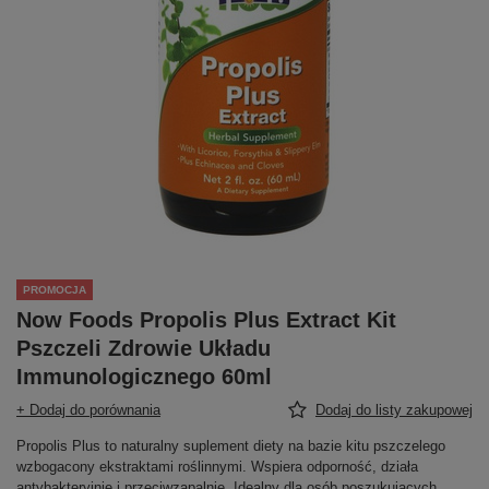
PROMOCJA
Now Foods Propolis Plus Extract Kit
Pszczeli Zdrowie Układu
Immunologicznego 60ml
+ Dodaj do porównania
Dodaj do listy zakupowej
Propolis Plus to naturalny suplement diety na bazie kitu pszczelego
wzbogacony ekstraktami roślinnymi. Wspiera odporność, działa
antybakteryjnie i przeciwzapalnie. Idealny dla osób poszukujących