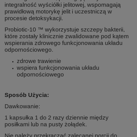
integralność wyściółki jelitowej, wspomagają
prawidłową motorykę jelit i uczestniczą w
procesie detoksykacji.
Probiotic-10 ™ wykorzystuje szczepy bakterii,
które zostały klinicznie zwalidowane pod kątem
wspierania zdrowego funkcjonowania układu
odpornościowego.
zdrowe trawienie
wspiera funkcjonowania układu
odpornościowego
Sposób Użycia:
Dawkowanie:
1 kapsułka 1 do 2 razy dziennie między
posiłkami lub na pusty żołądek.
Nie należy przekraczać zalecanej porcji do