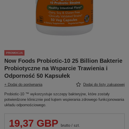
PROMOCJA
Now Foods Probiotic-10 25 Billion Bakterie
Probiotyczne na Wsparcie Trawienia i
Odporność 50 Kapsułek
+ Dodaj do porównania
Dodaj do listy zakupowej
Probiotic-10 ™ wykorzystuje szczepy bakteryjne, które zostały
potwierdzone klinicznie pod kątem wspierania zdrowego funkcjonowania
układu odpornościowego.
19,37 GBP
brutto
/
szt.