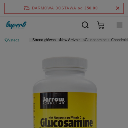
DARMOWA DOSTAWA
od £50.00
Strona główna
New Arrivals
Glucosamine + Chondroit
Wstecz