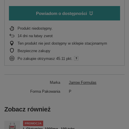
Powiadom o dostępności
Produkt niedostępny
14
dni na łatwy zwrot
Ten produkt nie jest dostępny w sklepie stacjonarnym
Bezpieczne zakupy
Po zakupie otrzymasz
45.11 pkt.
Marka
Jarrow Formulas
Forma Pakowania
P
Zobacz również
PROMOCJA