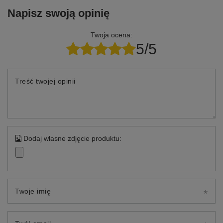
Napisz swoją opinię
Twoja ocena:
5/5
Treść twojej opinii
Dodaj własne zdjęcie produktu:
Twoje imię