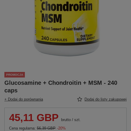
PROMOCJA
Glucosamine + Chondroitin + MSM - 240
caps
+ Dodaj do porównania
Dodaj do listy zakupowej
45,11 GBP
brutto
/
szt.
Cena regularna:
56,39 GBP
-20%